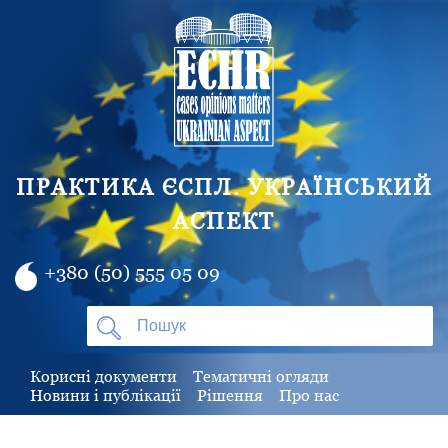
ПРАКТИКА ЄСПЛ. УКРАЇНСЬКИЙ
АСПЕКТ
+380 (50) 555 05 09
Корисні документи
Тематичні огляди
Новини і публікації
Рішення
Про нас