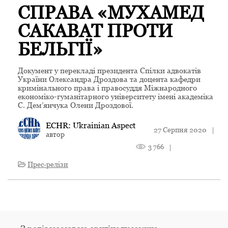
СПРАВА «МУХАМЕД
САКАВАТ ПРОТИ
БЕЛЬГІЇ»
Документ у перекладі президента Спілки адвокатів
України Олександра Дроздова та доцента кафедри
кримінального права і правосуддя Міжнародного
економіко-гуманітарного університету імені академіка
С. Дем’янчука Олени Дроздової.
ECHR: Ukrainian Aspect
27 Серпня 2020
|
автор
3 766
|
Прес-релізи