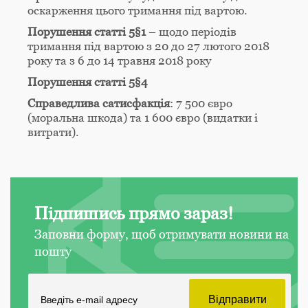
оскарження цього тримання під вартою.
Порушення статті 5§1
– щодо періодів
тримання під вартою з 20 до 27 лютого 2018
року та з 6 до 14 травня 2018 року
Порушення статті 5§4
Справедлива сатисфакція
: 7 500 євро
(моральна шкода) та 1 600 євро (видатки і
витрати).
Підпишись прямо зараз!
Заповни форму, щоб отримувати новини на
пошту