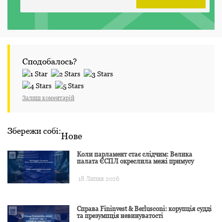
Сподобалось?
Залиш коментарій
Збережи собі:
Нове
Коли парламент стає слідчим: Велика
палата ЄСПЛ окреслила межі примусу
18 Липня 2026
Справа Fininvest & Berlusconi: корупція судді
та презумпція невинуватості