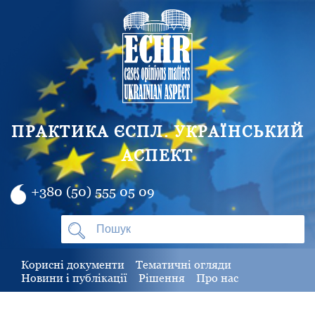
ПРАКТИКА ЄСПЛ. УКРАЇНСЬКИЙ
АСПЕКТ
+380 (50) 555 05 09
Корисні документи
Тематичні огляди
Новини і публікації
Рішення
Про нас