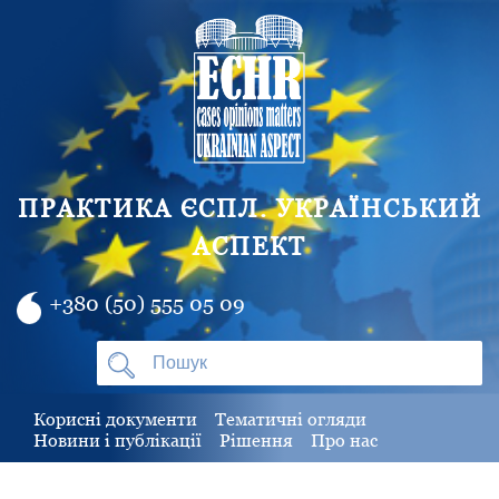
ПРАКТИКА ЄСПЛ. УКРАЇНСЬКИЙ
АСПЕКТ
+380 (50) 555 05 09
Корисні документи
Тематичні огляди
Новини і публікації
Рішення
Про нас