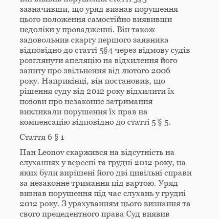
зазначивши, що уряд визнав порушення
цього положення самостійно виявивши
недоліки у провадженні. Він також
задовольнив скаргу першого заявника
відповідно до статті 5§4 через відмову судів
розглянути апеляцію на відхилення його
запиту про звільнення від лютого 2006
року. Наприкінці, він постановив, що
рішення суду від 2012 року відхилити їх
позови про незаконне затримання
викликали порушення їх прав на
компенсацію відповідно до статті 5 § 5.
Стаття 6 § 1
Пан Leonov скаржився на відсутність на
слуханнях у вересні та грудні 2012 року, на
яких були вирішені його дві цивільні справи
за незаконне тримання під вартою. Уряд
визнав порушення під час слухань у грудні
2012 року. З урахуванням цього визнання та
свого прецедентного права Суд виявив