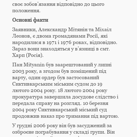
своє зобов’язання відповідно до цього
положення.
Основні факти
Заявники, Алекскандр Мітянін та Міхаіл
Леонов, є двома громадянами Росії, які
народилися в 1971 і 1976 роках, відповідно.
Зараз вони знаходяться у в’язниці в смт.
Харп (Росія).
Пан Mityanin був заарештований у липні
2003 року, а згодом був поміщений під
варту, один ордер був застосований
Сиктивкарським міським судом до 19
лютого 2004 року. 18 лютого 2004 року
прокуратура завершила досудове слідство і
передала справу на розгляд. 10 березня
2004 року Сиктивкарський міський суд
продовжив наказ про тримання під вартою.
У грудні 2006 року він був засуджений за
озброєне пограбування у складі групи. Він