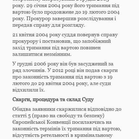
року. 29 січня 2004 року його тримання під
вартою було продовжене до 19 лютого 2004
року. Прокурор завершив розслідування і
передав справу для розгляду.
21 квітня 2004 року суддя повернув справу
прокурору і постановив, що запобіжний
захід тримання під вартою повинен
залишитися незмінним.
У грудні 2006 року він був засуджений за
ряд злочинів. У 2012 році він подав скарги
про законність тримання під вартою з 19
лютого до 29 квітня 2004 року, але суди
відхилили їх.
Скарги, процедура та склад Суду
Обидва заявники скаржилися відповідно до
статті 5 (право на свободу та безпеку)
Європейської Конвенції посилаючись на
законність термінів їх тримання під вартою,
відсутність ретельності в кримінальному