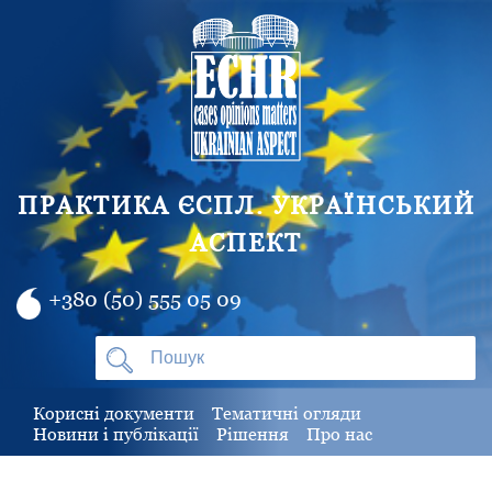
ПРАКТИКА ЄСПЛ. УКРАЇНСЬКИЙ
АСПЕКТ
+380 (50) 555 05 09
Корисні документи
Тематичні огляди
Новини і публікації
Рішення
Про нас