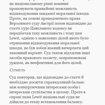
на національному рівні повинні
пропонувати принаймні можливість
відшкодування завданої моральної шкоди.
Проте, на основі прецедентного права
Верховного суду Австрії позов відповідно до
статті 1330 Цивільного кодексу не
передбачав таку можливість і тому пан
Lewit, однією з заявлених цілей якого було
отримання відшкодування моральної
шкоди, не був зобов’язаний вичерпати цей
законний варіант. Суд також відхилив інші
засоби правового захисту, запропоновані
урядом, як неефективні для його цілей.
Сутність
Суд повторив, що відповідно до статті 8
необхідно досягти справедливий баланс
між конкуруючими інтересами особи і
інтересами суспільства в цілому. Проте в
справі пана Lewit національні суди не
дійшли до етапу встановлення балансу.