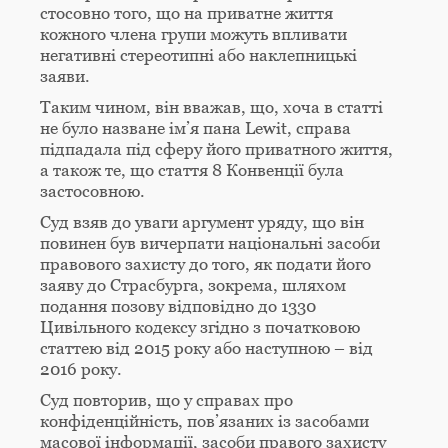
стосовно того, що на приватне життя
кожного члена групи можуть впливати
негативні стереотипні або наклепницькі
заяви.
Таким чином, він вважав, що, хоча в статті
не було назване ім’я пана Lewit, справа
підпадала під сферу його приватного життя,
а також те, що стаття 8 Конвенції була
застосовною.
Суд взяв до уваги аргумент уряду, що він
повинен був вичерпати національні засоби
правового захисту до того, як подати його
заяву до Страсбурга, зокрема, шляхом
подання позову відповідно до 1330
Цивільного кодексу згідно з початковою
статтею від 2015 року або наступною – від
2016 року.
Суд повторив, що у справах про
конфіденційність, пов’язаних із засобами
масової інформації, засоби правого захисту