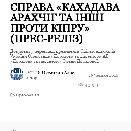
СПРАВА «КАХАДАВА
АРАХЧІГ ТА ІНШІ
ПРОТИ КІПРУ»
(ПРЕС-РЕЛІЗ)
Документ у перекладі президента Спілки адвокатів
України Олександра Дроздова та директора АБ
«Дроздова та партнери» Олени Дроздової.
ECHR: Ukrainian Aspect
26 Червня 2018
|
автор
4 313
|
Прес-релізи