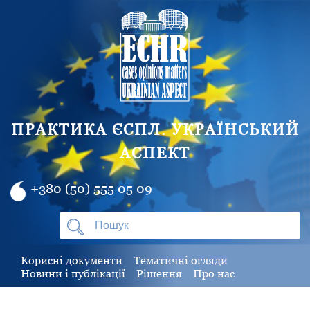
ПРАКТИКА ЄСПЛ. УКРАЇНСЬКИЙ
АСПЕКТ
+380 (50) 555 05 09
Корисні документи
Тематичні огляди
Новини і публікації
Рішення
Про нас