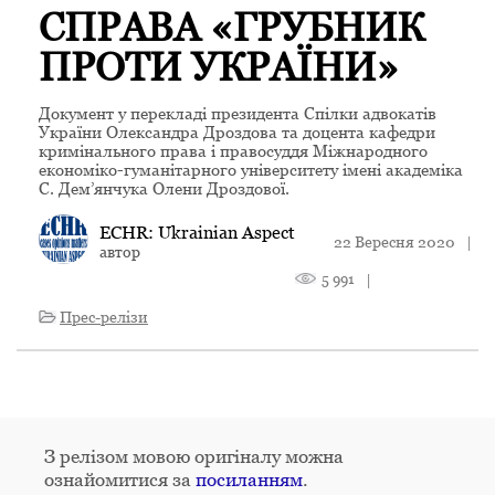
СПРАВА «ГРУБНИК
ПРОТИ УКРАЇНИ»
Документ у перекладі президента Спілки адвокатів
України Олександра Дроздова та доцента кафедри
кримінального права і правосуддя Міжнародного
економіко-гуманітарного університету імені академіка
С. Дем’янчука Олени Дроздової.
ECHR: Ukrainian Aspect
22 Вересня 2020
|
автор
5 991
|
Прес-релізи
З релізом мовою оригіналу можна
ознайомитися за
посиланням
.