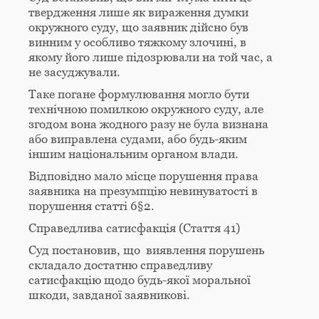
твердження лише як вираження думки
окружного суду, що заявник дійсно був
винним у особливо тяжкому злочині, в
якому його лише підозрювали на той час, а
не засуджували.
Таке погане формулювання могло бути
технічною помилкою окружного суду, але
згодом вона жодного разу не була визнана
або виправлена судами, або будь-яким
іншим національним органом влади.
Відповідно мало місце порушення права
заявника на презумпцію невинуватості в
порушення статті 6§2.
Справедлива сатисфакція (Стаття 41)
Суд постановив, що виявлення порушень
складало достатню справедливу
сатисфакцію щодо будь-якої моральної
шкоди, завданої заявникові.