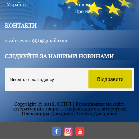
України»
Рішення
Про нас
КОНТАКТИ
e.valerevna1991@gmail.com
СЛІДКУЙТЕ ЗА НАШИМИ НОВИНАМИ
Copyright © 2018. ЄСПЛ | Розміщення на сайті
літературних творів та перекладів за авторством
Олександра Дроздова і Олени Дроздової