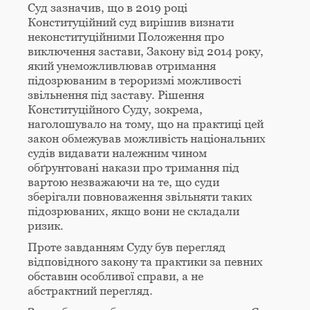
Суд зазначив, що в 2019 році
Конституційний суд вирішив визнати
неконституційними Положення про
виключення застави, Закону від 2014 року,
який унеможливлював отримання
підозрюваним в тероризмі можливості
звільнення під заставу. Рішення
Конституційного Суду, зокрема,
наголошувало на тому, що на практиці цей
закон обмежував можливість національних
судів видавати належним чином
обґрунтовані накази про тримання під
вартою незважаючи на те, що суди
зберігали повноваження звільняти таких
підозрюваних, якщо вони не складали
ризик.
Проте завданням Суду був перегляд
відповідного закону та практики за певних
обставин особливої справи, а не
абстрактний перегляд.