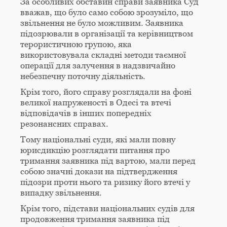
За особливих обставин справи заявника Суд
вважав, що було само собою зрозуміло, що
звільнення не було можливим. Заявника
підозрювали в організації та керівництвом
терористичною групою, яка
використовувала складні методи таємної
операції для залучення в надзвичайно
небезпечну поточну діяльність.
Крім того, його справу розглядали на фоні
великої напруженості в Одесі та втечі
відповідачів в інших попередніх
резонансних справах.
Тому національні суди, які мали повну
юрисдикцію розглядати питання про
тримання заявника під вартою, мали перед
собою значні докази на підтвердження
підозри проти нього та ризику його втечі у
випадку звільнення.
Крім того, підстави національних судів для
продовження тримання заявника під