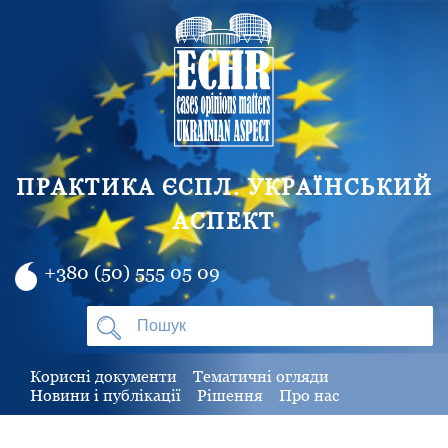
ПРАКТИКА ЄСПЛ. УКРАЇНСЬКИЙ
АСПЕКТ
+380 (50) 555 05 09
Корисні документи
Тематичні огляди
Новини і публікації
Рішення
Про нас