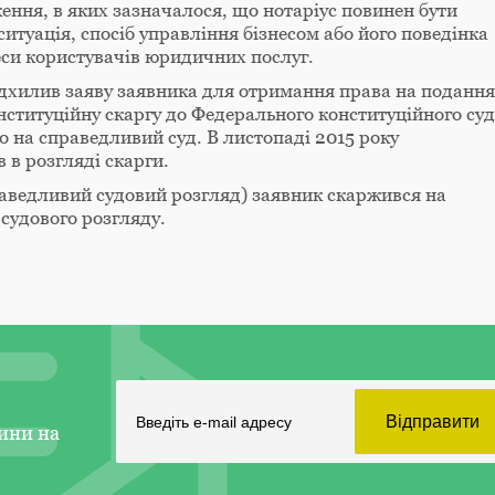
ення, в яких зазначалося, що нотаріус повинен бути
итуація, спосіб управління бізнесом або його поведінка
еси користувачів юридичних послуг.
ідхилив заяву заявника для отримання права на подання
нституційну скаргу до Федерального конституційного суд
 на справедливий суд. В листопаді 2015 року
 в розгляді скарги.
аведливий судовий розгляд) заявник скаржився на
 судового розгляду.
ини на