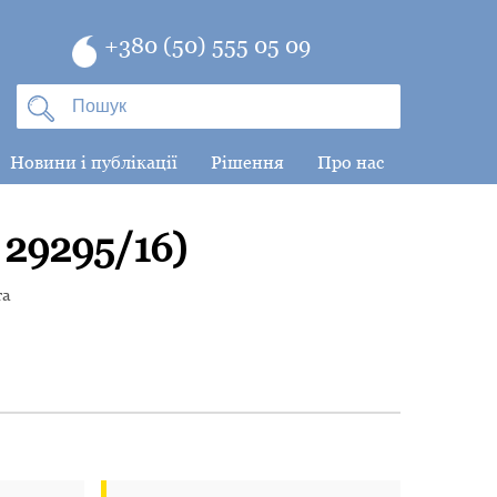
+380 (50) 555 05 09
Новини і публікації
Рішення
Про нас
9295/16)
та