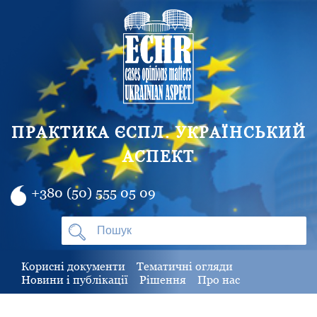
ПРАКТИКА ЄСПЛ. УКРАЇНСЬКИЙ
АСПЕКТ
+380 (50) 555 05 09
Корисні документи
Тематичні огляди
Новини і публікації
Рішення
Про нас