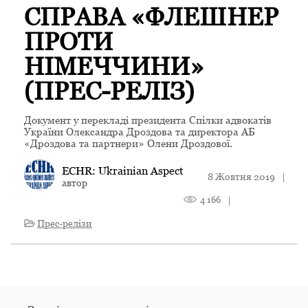
СПРАВА «ФЛЕШНЕР
ПРОТИ
НІМЕЧЧИНИ»
(ПРЕС-РЕЛІЗ)
Документ у перекладі президента Спілки адвокатів
України Олександра Дроздова та директора АБ
«Дроздова та партнери» Олени Дроздової.
ECHR: Ukrainian Aspect
8 Жовтня 2019
|
автор
4 166
|
Прес-релізи