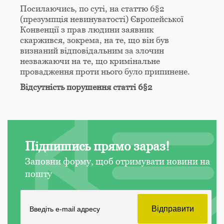
Посилаючись, по суті, на статтю 6§2
(презумпція невинуватості) Європейської
Конвенції з прав людини заявник
скаржився, зокрема, на те, що він був
визнаний відповідальним за злочин
незважаючи на те, що кримінальне
провадження проти нього було припинене.
Відсутність порушення статті 6§2
Підпишись прямо зараз!
Заповни форму, щоб отримувати новини на
пошту