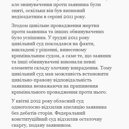
але звинувачення проти заявника були
зняті, оскільки він був визнаний
недієздатним в серпні 2011 року.
Згодом цивільне провадження жертви
проти заявника та інших обвинувачених
було успішним. У грудні 2011 року
цивільний суд покладався на факти,
викладені у рішенні, винесеному
кримінальним судом, а саме те, що заявник
та інші обвинувачені виконали певні
елементи складу злочину викрадення. Тому
цивільний суд мав можливість встановити
цивільно-правову відповідальність
заявника незважаючи на припинення
кримінального провадження проти нього.
У квітні 2012 року обласний суд
одноголосно відхилив апеляцію заявника
без дебатів сторін. Федеральний
конституційний суд відхилив остаточну
скаргу, подану заявником.