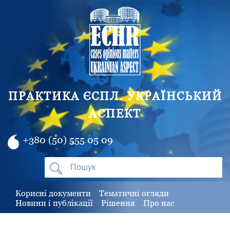
ПРАКТИКА ЄСПЛ. УКРАЇНСЬКИЙ
АСПЕКТ
+380 (50) 555 05 09
Корисні документи
Тематичні огляди
Новини і публікації
Рішення
Про нас