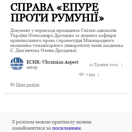
СПРАВА «ЕПУРЕ
ПРОТИ РУМУНІЇ»
Документ у перекладі президента Спілки адвокатів
України Олександра Дроздова та доцента кафедри
кримінального права і правосуддя Міжнародного
економіко-гуманітарного університету імені академіка
С. Дем’янчука Олени Дроздової.
ECHR: Ukrainian Aspect
21 Травня 2021
|
автор
2 994
|
Прес-релізи
З релізом мовою оригіналу можна
ознайомитися за
посиланням
.