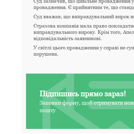
Суд зазначив, що цивільне провадження 
провадження. Є прийнятним те, що станда
Суд вважав, що виправдувальний вирок не 
Страхова компанія мала право покладатис
виправдувального вироку. Крім того, Апе
відповідальність заявникові.
У світлі цього провадження у справі не су
порушена.
Підпишись прямо зараз!
Заповни форму, щоб отримувати нов
пошту