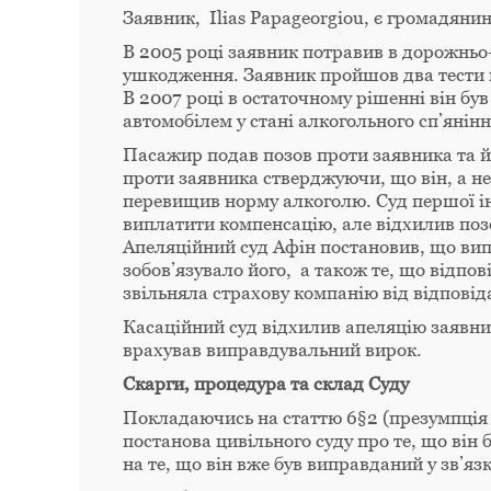
Заявник, Ilias Papageorgiou, є громадянин
В 2005 році заявник потравив в дорожньо
ушкодження. Заявник пройшов два тести на
В 2007 році в остаточному рішенні він б
автомобілем у стані алкогольного сп’янінн
Пасажир подав позов проти заявника та й
проти заявника стверджуючи, що він, а не
перевищив норму алкоголю. Суд першої інс
виплатити компенсацію, але відхилив позо
Апеляційний суд Афін постановив, що ви
зобов’язувало його, а також те, що відпо
звільняла страхову компанію від відповід
Касаційний суд відхилив апеляцію заявни
врахував виправдувальний вирок.
Скарги, процедура та склад Суду
Покладаючись на статтю 6§2 (презумпція 
постанова цивільного суду про те, що він
на те, що він вже був виправданий у зв’я