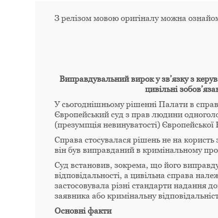
З релізом мовою оригіналу можна ознайо
Виправдувальний вирок у зв’язку з керув
цивільні зобов’яза
У сьогоднішньому рішенні Палати в спра
Європейський суд з прав людини одноголо
(презумпція невинуватості) Європейської 
Справа стосувалася рішень не на користь
він був виправданий в кримінальному пров
Суд встановив, зокрема, що його виправду
відповідальності, а цивільна справа нале
застосовувала різні стандарти надання д
заявника або кримінальну відповідальніст
Основні факти