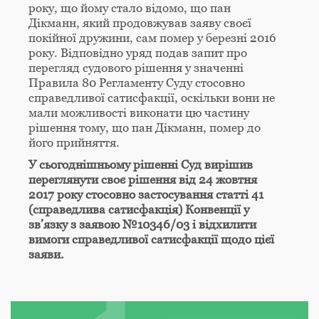
року, що йому стало відомо, що пан
Дікманн, який продовжував заяву своєї
покійної дружини, сам помер у березні 2016
року. Відповідно уряд подав запит про
перегляд судового рішення у значенні
Правила 80 Регламенту Суду стосовно
справедливої сатисфакції, оскільки вони не
мали можливості виконати цю частину
рішення тому, що пан Дікманн, помер до
його прийняття.
У сьогоднішньому рішенні Суд вирішив
переглянути своє рішення від 24 жовтня
2017 року стосовно застосування статті 41
(справедлива сатисфакція) Конвенції у
зв’язку з заявою №
10346/03 і відхилити
вимоги справедливої сатисфакції щодо цієї
заяви.