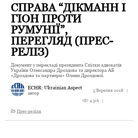
СПРАВА “ДІКМАНН І
ГІОН ПРОТИ
РУМУНІЇ”,
ПЕРЕГЛЯД (ПРЕС-
РЕЛІЗ)
Документ у перекладі президента Спілки адвокатів
України Олександра Дроздова та директора АБ
«Дроздова та партнери» Олени Дроздової.
ECHR: Ukrainian Aspect
5 Вересня 2018
|
автор
4 316
|
Прес-релізи