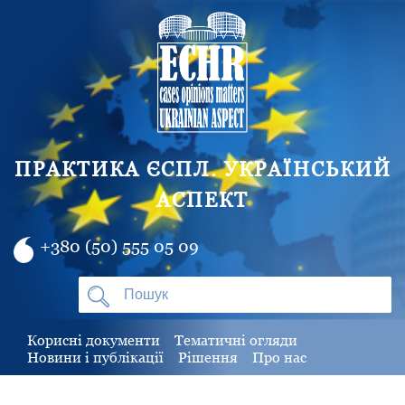
ПРАКТИКА ЄСПЛ. УКРАЇНСЬКИЙ
АСПЕКТ
+380 (50) 555 05 09
Корисні документи
Тематичні огляди
Новини і публікації
Рішення
Про нас