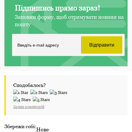
Підпишись прямо зараз!
Заповни форму, щоб отримувати новини на
пошту
Сподобалось?
Залиш коментарій
Збережи собі:
Нове