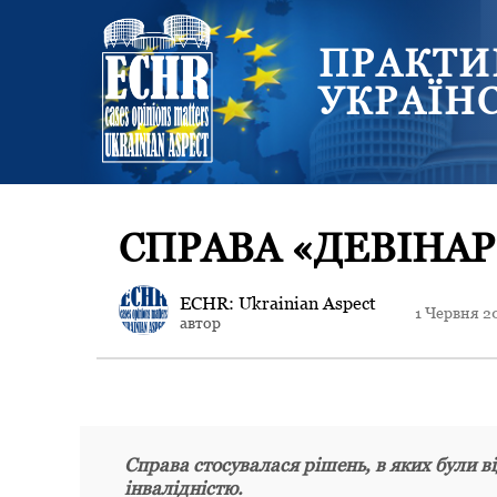
ПРАКТИ
УКРАЇН
СПРАВА «ДЕВІНАР
ECHR: Ukrainian Aspect
1 Червня 2
автор
Справа стосувалася рішень, в яких були ві
інвалідністю.