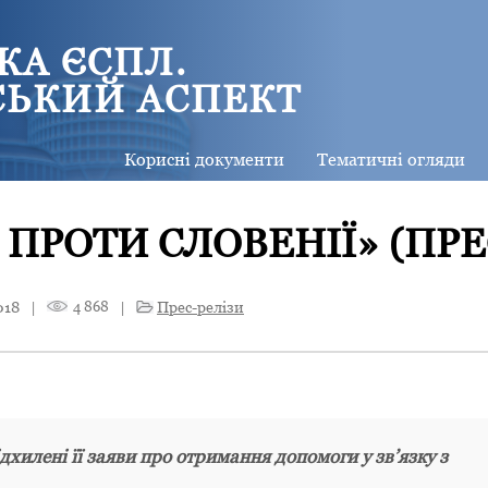
КА ЄСПЛ.
СЬКИЙ АСПЕКТ
Корисні документи
Тематичні огляди
 ПРОТИ СЛОВЕНІЇ» (ПРЕ
018
|
4 868
|
Прес-релізи
дхилені її заяви про отримання допомоги у зв’язку з