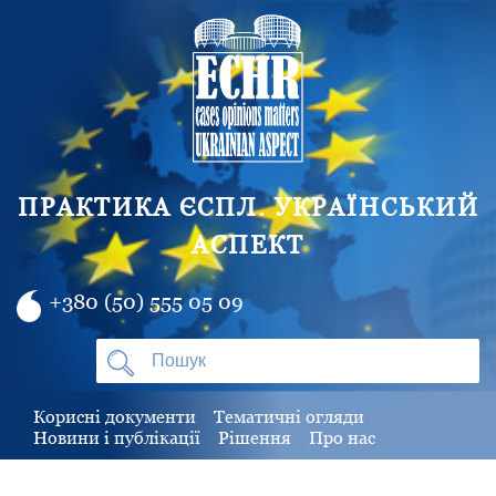
ПРАКТИКА ЄСПЛ. УКРАЇНСЬКИЙ
АСПЕКТ
+380 (50) 555 05 09
Корисні документи
Тематичні огляди
Новини і публікації
Рішення
Про нас