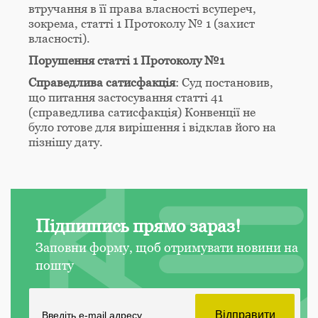
втручання в її права власності всупереч,
зокрема, статті 1 Протоколу № 1 (захист
власності).
Порушення статті 1 Протоколу №1
Справедлива сатисфакція
: Суд постановив,
що питання застосування статті 41
(справедлива сатисфакція) Конвенції не
було готове для вирішення і відклав його на
пізнішу дату.
Підпишись прямо зараз!
Заповни форму, щоб отримувати новини на
пошту