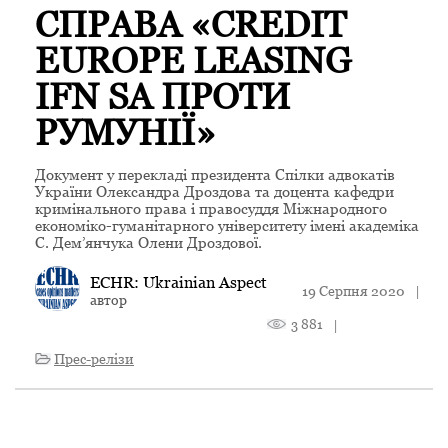
СПРАВА «CREDIT
EUROPE LEASING
IFN SA ПРОТИ
РУМУНІЇ»
Документ у перекладі президента Спілки адвокатів
України Олександра Дроздова та доцента кафедри
кримінального права і правосуддя Міжнародного
економіко-гуманітарного університету імені академіка
С. Дем’янчука Олени Дроздової.
ECHR: Ukrainian Aspect
19 Серпня 2020
|
автор
3 881
|
Прес-релізи