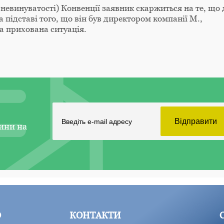
невинуватості) Конвенції заявник скаржиться на те, що 
 підставі того, що він був директором компанії М.,
а прихована ситуація.
ини на
Ю
КОНТАКТИ