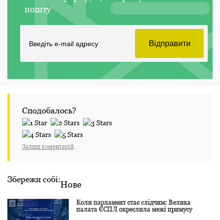
пошту
Сподобалось?
Залиш коментарій
Збережи собі:
Нове
Коли парламент стає слідчим: Велика
палата ЄСПЛ окреслила межі примусу