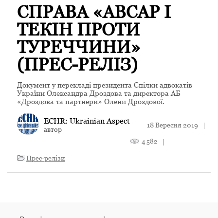
СПРАВА «АВСАР І
ТЕКІН ПРОТИ
ТУРЕЧЧИНИ»
(ПРЕС-РЕЛІЗ)
Документ у перекладі президента Спілки адвокатів
України Олександра Дроздова та директора АБ
«Дроздова та партнери» Олени Дроздової.
ECHR: Ukrainian Aspect
18 Вересня 2019
|
автор
4 582
|
Прес-релізи