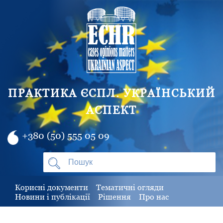
ПРАКТИКА ЄСПЛ. УКРАЇНСЬКИЙ
АСПЕКТ
+380 (50) 555 05 09
Корисні документи
Тематичні огляди
Новини і публікації
Рішення
Про нас