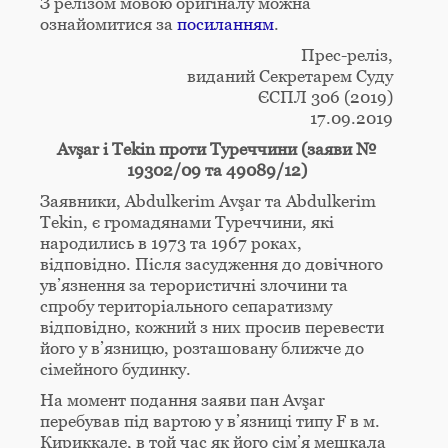
З релізом мовою оригіналу можна
ознайомитися за
посиланням
.
Прес-реліз,
виданий Секретарем Суду
ЄСПЛ 306 (2019)
17.09.2019
Avş
ar
і
Tekin
проти Туреччини (заяви №
19302/09 та 49089/12)
Заявники, Abdulkerim Avşar та Abdulkerim
Tekin, є громадянами Туреччини, які
народились в 1973 та 1967 роках,
відповідно. Після засудження до довічного
ув’язнення за терористичні злочини та
спробу територіального сепаратизму
відповідно, кожний з них просив перевести
його у в’язницю, розташовану ближче до
сімейного будинку.
На момент подання заяви пан Avşar
перебував під вартою у в’язниці типу F в м.
Кириккале, в той час як його сім’я мешкала