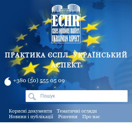
ПРАКТИКА ЄСПЛ. УКРАЇНСЬКИЙ
АСПЕКТ
+380 (50) 555 05 09
Корисні документи
Тематичні огляди
Новини і публікації
Рішення
Про нас