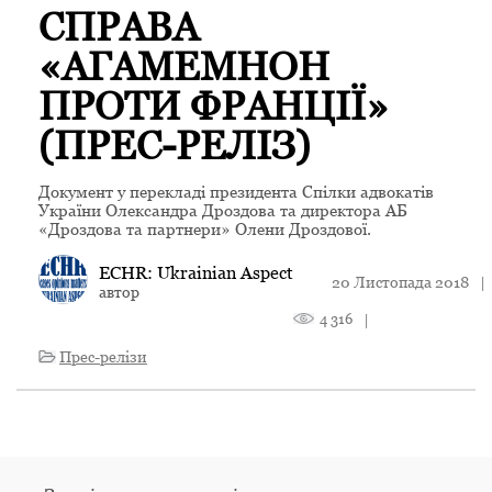
СПРАВА
«AГАМЕМНОН
ПРОТИ ФРАНЦІЇ»
(ПРЕС-РЕЛІЗ)
Документ у перекладі президента Спілки адвокатів
України Олександра Дроздова та директора АБ
«Дроздова та партнери» Олени Дроздової.
ECHR: Ukrainian Aspect
20 Листопада 2018
|
автор
4 316
|
Прес-релізи