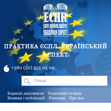
ПРАКТИКА ЄСПЛ. УКРАЇНСЬКИЙ
АСПЕКТ
+380 (50) 555 05 09
Корисні документи
Тематичні огляди
Новини і публікації
Рішення
Про нас