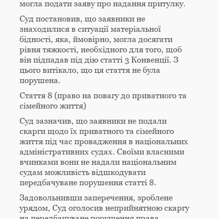
могла подати заяву про надання притулку.
Суд постановив, що заявники не
знаходилися в ситуації матеріальної
бідності, яка, ймовірно, могла досягати
рівня тяжкості, необхідного для того, щоб
він підпадав під дію статті 3 Конвенції. З
цього витікало, що ця стаття не була
порушена.
Стаття 8 (право на повагу до приватного та
сімейного життя)
Суд зазначив, що заявники не подали
скарги щодо їх приватного та сімейного
життя під час провадження в національних
адміністративних судах. Своїми власними
вчинками вони не надали національним
судам можливість відшкодувати
передбачуване порушення статті 8.
Задовольнивши заперечення, зроблене
урядом, Суд оголосив неприйнятною скаргу
на передбачуване порушення права