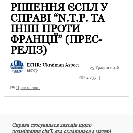
РІШЕННЯ ЄСПЛ У
СПРАВІ “N.Т.P. ТА
ІНШІ ПРОТИ
ФРАНЦІЇ” (ПРЕС-
РЕЛІЗ)
ECHR: Ukrainian Aspect
25 Травня 2018
|
автор
4 835
|
Прес-релізи
Справа стосувалася заходів щодо
розміщення сім’ї, яка складалася з матері