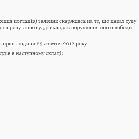
ення поглядів) заявник скаржився на те, що наказ суду
 на репутацію судді складав порушення його свободи
з прав людини 23 жовтня 2012 року.
ддів в наступному складі: