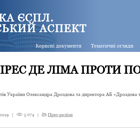
КА ЄСПЛ.
СЬКИЙ АСПЕКТ
Корисні документи
Тематичні огляди
ІРЕС ДЕ ЛІМА ПРОТИ ПО
атів України Олександра Дроздова та директора АБ «Дроздова 
2019
|
5 074
|
Прес-релізи