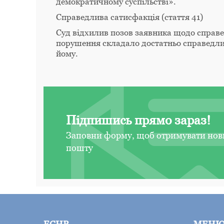
демократичному суспільстві».
Справедлива сатисфакція (стаття 41)
Суд відхилив позов заявника щодо справ
порушення складало достатньо справедли
йому.
Підпишись прямо зараз!
Заповни форму, щоб отримувати нов
пошту