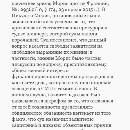
последнее время, Морис против Франции,
№. 29369/10, § 174, 23 апреля 2015 г.). В
Никула и Морис, цитированные выше,
заявители были осуждены за то, что
критиковали соответственно прокурора и
судью в манере, которой суды нашли
порочащей. Суд постановил, что данный
вопрос касается свободы заявителей на
свободное выражение их мнения; в
частности, мнение Морис было частью
дискуссии по вопросу, представляющему
общественный интерес о
функционировании системы правосудия и в
контексте дела, которое получило широкое
освещение в СМИ с самого начала. В
данном случае, заявитель должен был
наказываться штрафом за то, что отказался
от своей обязанности представлять
обвиняемого; обязанность вытекает из того
факта, что суд назначил заявителю
защитника и никаких объективных причин