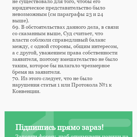
не существовало для того, чтобы его
юридическое представительство было
невозможным (см параграфы 23 и 24
выше).
69. В обстоятельствах данного дела, в связи
со сказанным выше, Суд считает, что
власти соблюли справедливый баланс
между, с одной стороны, общим интересом,
а с другой, уважением права собственности
заявителя, поэтому вмешательство не было
таким, которое бы налагало чрезмерное
бремя на заявителя.
70. Из этого следует, что не было
нарушения статьи 1 или Протокола №1 к
Конвенции.
Підпишись прямо зараз!
Заповни форму, щоб отримувати новини на