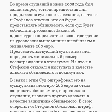
Во время слушаний в июне 2005 года был
задан вопрос, есть ли препятствия для
продолжения судебного заседания, на что г-
н Стефанов ответил, что он будет
представлять обвиняемого, если суд будет
соблюдать требования Закона об
адвокатуре и определит его вознаграждение
на уровне или выше минимальной платы в
эквиваленте 280 евро.
Председательствующий судья отказался
определить минимальный размер
вознаграждения в этой сумме. На что г-н
Стефанов отказался выступать в качестве
адвоката обвиняемого и покинул зал.
В связи с этим Суд оштрафовал его на
сумму, эквивалентную 260 евро за отказ
защищать обвиняемого, и продолжил
слушания, назначив другого адвоката в
качестве защитника обвиняемого. В свою
очередь, г-н Стефанов обжаловал штраф,
утверждая, что тот не был назначен судом в