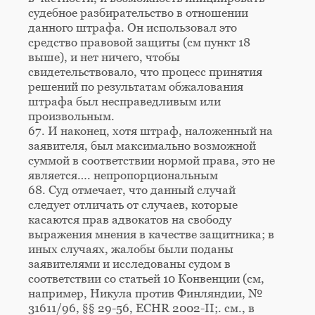
судебное разбирательство в отношении
данного штрафа. Он использовал это
средство правовой защиты (см пункт 18
выше), и нет ничего, чтобы
свидетельствовало, что процесс принятия
решений по результатам обжалования
штрафа был несправедливым или
произвольным.
67. И наконец, хотя штраф, наложенный на
заявителя, был максимально возможной
суммой в соответствии нормой права, это не
является…. непропорциональным
68. Суд отмечает, что данный случай
следует отличать от случаев, которые
касаются прав адвокатов на свободу
выражения мнения в качестве защитника; в
иных случаях, жалобы были поданы
заявителями и исследованы судом в
соответствии со статьей 10 Конвенции (см,
например, Никула против Финляндии, №
31611/96, §§ 29-56, ECHR 2002-II;. см., в