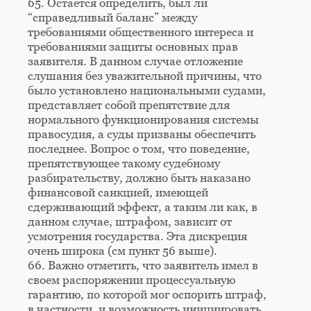
65. Остается определить, был ли
“справедливый баланс” между
требованиями общественного интереса и
требованиями защиты основных прав
заявителя. В данном случае отложение
слушания без уважительной причины, что
было установлено национальными судами,
представляет собой препятствие для
нормального функционирования системы
правосудия, а суды призваны обеспечить
последнее. Вопрос о том, что поведение,
препятствующее такому судебному
разбирательству, должно быть наказано
финансовой санкцией, имеющей
сдерживающий эффект, а таким ли как, в
данном случае, штрафом, зависит от
усмотрения государства. Эта дискреция
очень широка (см пункт 56 выше).
66. Важно отметить, что заявитель имел в
своем распоряжении процессуальную
гарантию, по которой мог оспорить штраф,
в частности, и возможность инициировать