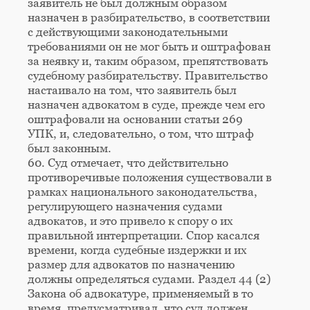
заявитель не был должным образом
назначен в разбирательство, в соответствии
с действующими законодательными
требованиями он не мог быть и оштрафован
за неявку и, таким образом, препятствовать
судебному разбирательству. Правительство
настаивало на том, что заявитель был
назначен адвокатом в суде, прежде чем его
оштрафовали на основании статьи 269
УПК, и, следовательно, о том, что штраф
был законным.
60. Суд отмечает, что действительно
противоречивые положения существовали в
рамках национального законодательства,
регулирующего назначения судами
адвокатов, и это привело к спору о их
правильной интерпретации. Спор касался
времени, когда судебные издержки и их
размер для адвокатов по назначению
должны определяться судами. Раздел 44 (2)
Закона об адвокатуре, применяемый в то
время, предусматривал, что суд должен