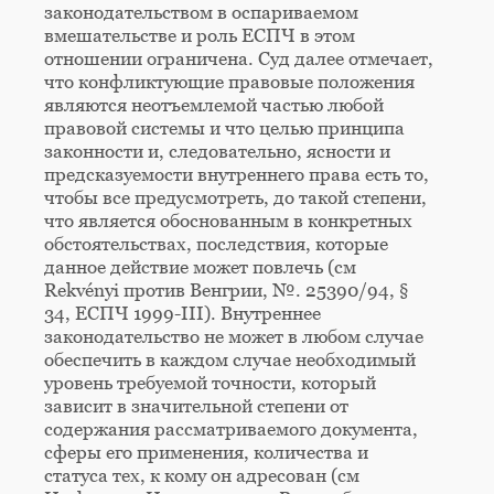
законодательством в оспариваемом
вмешательстве и роль ЕСПЧ в этом
отношении ограничена. Суд далее отмечает,
что конфликтующие правовые положения
являются неотъемлемой частью любой
правовой системы и что целью принципа
законности и, следовательно, ясности и
предсказуемости внутреннего права есть то,
чтобы все предусмотреть, до такой степени,
что является обоснованным в конкретных
обстоятельствах, последствия, которые
данное действие может повлечь (см
Rekvényi против Венгрии, №. 25390/94, §
34, ЕСПЧ 1999-III). Внутреннее
законодательство не может в любом случае
обеспечить в каждом случае необходимый
уровень требуемой точности, который
зависит в значительной степени от
содержания рассматриваемого документа,
сферы его применения, количества и
статуса тех, к кому он адресован (см