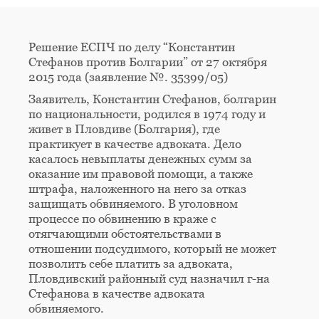
Решение ЕСПЧ по делу “Константин
Стефанов против Болгарии” от 27 октября
2015 года (заявление №. 35399/05)
Заявитель, Константин Стефанов, болгарин
по национальности, родился в 1974 году и
живет в Пловдиве (Болгария), где
практикует в качестве адвоката. Дело
касалось невыплаты денежных сумм за
оказание им правовой помощи, а также
штрафа, наложенного на него за отказ
защищать обвиняемого. В уголовном
процессе по обвинению в краже с
отягчающими обстоятельствами в
отношении подсудимого, который не может
позволить себе платить за адвоката,
Пловдивский районный суд назначил г-на
Стефанова в качестве адвоката
обвиняемого.