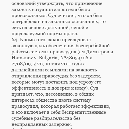
оснований утверждать, что применение
закона к ситуации заявителя было
произвольным, Суд считает, что он был
оштрафован на законных основаниях, то
есть на основе доступной, ясной и
предсказуемой нормы права.
64. Кроме того, закон преследовал
законную цель обеспечения бесперебойной
работы системы правосудия (см Димитров и
Hamanov v. Bulgaria, №48059/06 и
2708/09, § 70, 10 мая 2011 года с
дальнейшими ссылками на важность
отправления правосудия без задержек,
которые могут поставить под угрозу его
эффективность и доверие к нему). Суд
признает, что, несомненно, в общих
интересах общества иметь систему
правосудия, которая работает эффективно,
и это включает в себя беспрепятственные
судебные разбирательства без
неоправданных задержек.