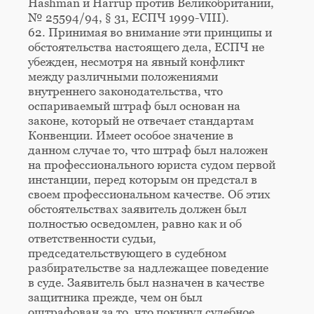
Hashman и Harrup против Великобритании,
№ 25594/94, § 31, ЕСПЧ 1999-VIII).
62. Принимая во внимание эти принципы и
обстоятельства настоящего дела, ЕСПЧ не
убежден, несмотря на явный конфликт
между различными положениями
внутреннего законодательства, что
оспариваемый штраф был основан на
законе, который не отвечает стандартам
Конвенции. Имеет особое значение в
данном случае то, что штраф был наложен
на профессионального юриста судом первой
инстанции, перед которым он предстал в
своем профессиональном качестве. Об этих
обстоятельствах заявитель должен был
полностью осведомлен, равно как и об
ответственности судьи,
председательствующего в судебном
разбирательстве за надлежащее поведение
в суде. Заявитель был назначен в качестве
защитника прежде, чем он был
оштрафован за то, что покинул судебное