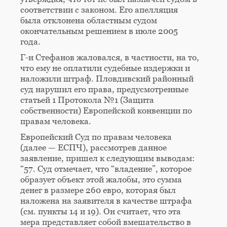
соответствии с законом. Его апелляция
была отклонена областным судом
окончательным решением в июле 2005
года.
Г-н Стефанов жаловался, в частности, на то,
что ему не оплатили судебные издержки и
наложили штраф. Пловдивский районный
суд нарушил его права, предусмотренные
статьей 1 Протокола №1 (Защита
собственности) Европейской конвенции по
правам человека.
Европейский Суд по правам человека
(далее — ЕСПЧ), рассмотрев данное
заявление, пришел к следующим выводам:
“57. Суд отмечает, что “владение”, которое
образует объект этой жалобы, это сумма
денег в размере 260 евро, которая был
наложена на заявителя в качестве штрафа
(см. пункты 14 и 19). Он считает, что эта
мера представляет собой вмешательство в