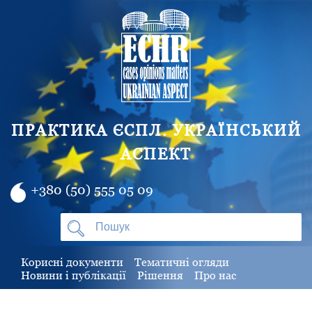
ПРАКТИКА ЄСПЛ. УКРАЇНСЬКИЙ
АСПЕКТ
+380 (50) 555 05 09
Корисні документи
Тематичні огляди
Новини і публікації
Рішення
Про нас