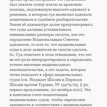
был указать сумму платы за правовую
помощь, подлежащую выплате адвокату в
решении, в котором суд назначил адвоката
защитником в судебном разбирательстве.
Закон об адвокатуре далее предусматривал,
что суды должны устанавливать
минимальные размеры оплаты, как это
определено Национальным Советом
адвокатов, то есть то, что национальные
суды в деле заявителя не смогли сделать.
61. Суд отмечает в этом отношении, что это
не его роль интерпретировать и определять
точное значение национального
законодательства, а это задача, которая
четко попадает в сферу национальных
судов (см. Недждет Шахин и Перихан
Шахин против Турции, № 13279/05, § 50,
первое предложение, 20 октября 2011). Это
в конечном счете компетенция
национальных судов, чтобы определять
законность в соответствии с национальным