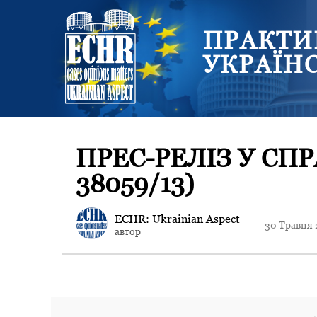
ПРАКТИ
УКРАЇН
ПРЕС-РЕЛІЗ У СП
38059/13)
ECHR: Ukrainian Aspect
30 Травня 
автор