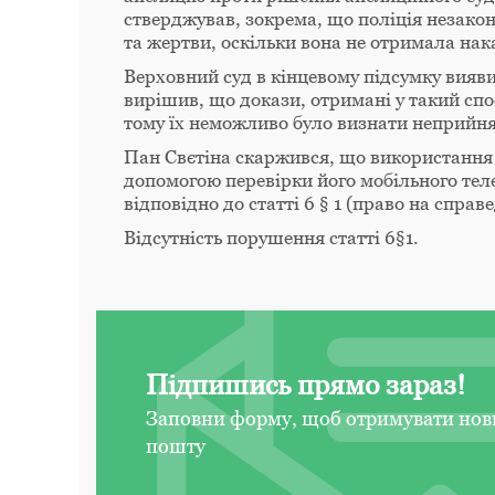
стверджував, зокрема, що поліція незако
та жертви, оскільки вона не отримала нака
Верховний суд в кінцевому підсумку вияви
вирішив, що докази, отримані у такий спос
тому їх неможливо було визнати неприйн
Пан Свєтіна скаржився, що використання
допомогою перевірки його мобільного тел
відповідно до статті 6 § 1 (право на спра
Відсутність порушення статті 6§1.
Підпишись прямо зараз!
Заповни форму, щоб отримувати нов
пошту