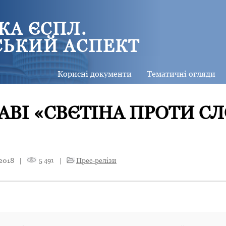
КА ЄСПЛ.
СЬКИЙ АСПЕКТ
Корисні документи
Тематичні огляди
РАВІ «СВЄТІНА ПРОТИ С
2018
|
5 491
|
Прес-релізи