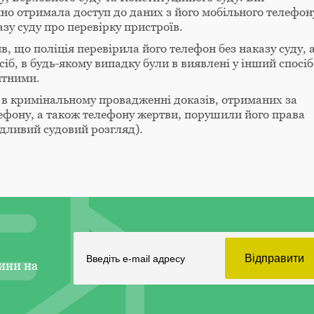
нно отримала доступ до даних з його мобільного телефон
зу суду про перевірку пристроїв.
в, що поліція перевірила його телефон без наказу суду, 
іб, в будь-якому випадку були в виявлені у інший спосіб
ятними.
 в кримінальному провадженні доказів, отриманих за
ефону, а також телефону жертви, порушили його права
ведливий судовий розгляд).
ини на