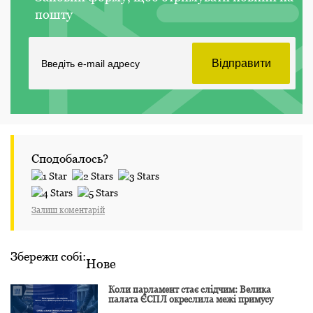
пошту
Сподобалось?
Залиш коментарій
Збережи собі:
Нове
Коли парламент стає слідчим: Велика
палата ЄСПЛ окреслила межі примусу