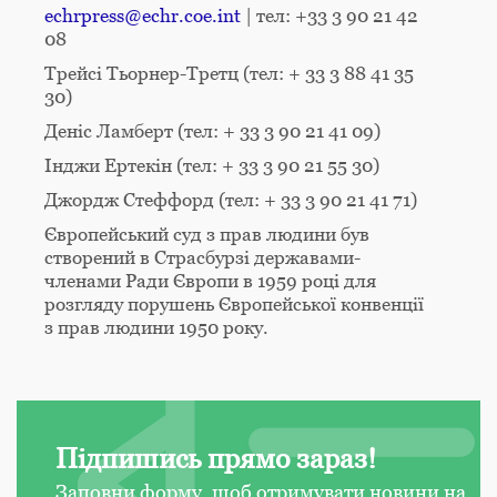
echrpress@echr.coe.int
| тел: +33 3 90 21 42
08
Трейсі Тьорнер-Третц (тел: + 33 3 88 41 35
30)
Деніс Ламберт (тел: + 33 3 90 21 41 09)
Інджи Ертекін (тел: + 33 3 90 21 55 30)
Джордж Стеффорд (тел: + 33 3 90 21 41 71)
Європейський суд з прав людини був
створений в Страсбурзі державами-
членами Ради Європи в 1959 році для
розгляду порушень Європейської конвенції
з прав людини 1950 року.
Підпишись прямо зараз!
Заповни форму, щоб отримувати новини на