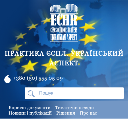
ПРАКТИКА ЄСПЛ. УКРАЇНСЬКИЙ
АСПЕКТ
+380 (50) 555 05 09
Корисні документи
Тематичні огляди
Новини і публікації
Рішення
Про нас