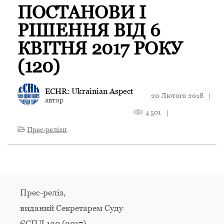
ПОСТАНОВИ І
РІШЕННЯ ВІД 6
КВІТНЯ 2017 РОКУ
(120)
ECHR: Ukrainian Aspect
20 Лютого 2018
|
автор
4 501
|
Прес-релізи
Прес-реліз,
виданий Секретарем Суду
ЄСПЛ 120 (2017)