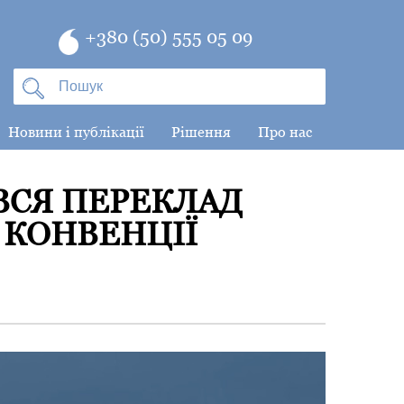
+380 (50) 555 05 09
Новини і публікації
Рішення
Про нас
ИВСЯ ПЕРЕКЛАД
 КОНВЕНЦІЇ