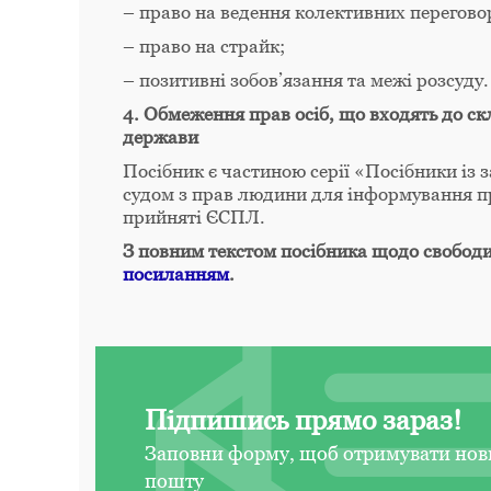
– право на ведення колективних переговор
– право на страйк;
– позитивні зобов’язання та межі розсуду.
4. Обмеження прав осіб, що входять до ск
держави
Посібник є частиною серії «Посібники із
судом з прав людини для інформування п
прийняті ЄСПЛ.
З повним текстом посібника щодо свободи
посиланням
.
Підпишись прямо зараз!
Заповни форму, щоб отримувати нов
пошту