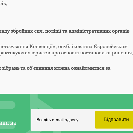
ів;
ладу збройних сил, поліції та адміністративних органів
 застосування Конвенції», опублікованих Європейським
рактикуючих юристів про основні постанови та рішення
 зібрань та об’єднання можна ознайомитися за
ини на