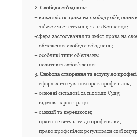
2. Свобода об’єднань:
– важливість права на свободу об’єднань 
– зв’язок зі статтями 9 та 10 Конвенції;
-сфера застосування та зміст права на сво
– обмеження свободи об’єднань;
– особливі типи об’єднань;
– позитивні зобов’язання.
3. Свобода створення та вступу до професі
– сфера застосування прав профспілок;
– основні складові та підходи Суду;
– відмова в реєстрації;
– санкції та перешкоди;
– право не вступати до профспілки;
– право профспілок регулювати свої внут