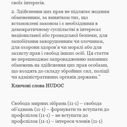
своїх інтересів.
2. Здійснення цих прав не підлягає жодним
обмеженням, за винятком тих, що
встановлені законом і є необхідними в
демократичному суспільстві в інтересах
національної або громадської безпеки, для
запобігання заворушенням чи злочинам,
для охорони здоров’я чи моралі або для
захисту прав і свобод інших осіб. Ця стаття
не перешкоджає запровадженню законних
обмежень на здійснення цих прав особами,
що входять до складу збройних сил, поліції
чи адміністративних органів держави.”
Ключові слова
HUDOC
Свобода мирних зібрань (11-1) – свобода
об’єднань (11-1) – формувати та вступати до
профспілок (11-1) – не вступати до
профспілок (11-1) – інтереси членів (11-1)