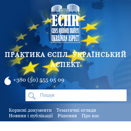
ПРАКТИКА ЄСПЛ. УКРАЇНСЬКИЙ
АСПЕКТ
+380 (50) 555 05 09
Корисні документи
Тематичні огляди
Новини і публікації
Рішення
Про нас