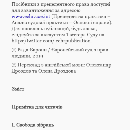
Посібники з прецедентного права доступні
для завантаження за адресою
www.echr.coe.int
(Прецедентна практика –
Аналіз судової практики – Основні справи).
Для оновлень публікацій, будь ласка,
слідкуйте за аккаунтом Твіттера Суду на
https:/twitter.com/ echrpublication.
© Рада Європи / Європейський суд з прав
людини, 2019
© Переклад з англійської мови: Олександр
Дроздов та Олена Дроздова
Зміст
Примітка для читачів
I. Свобода зібрань