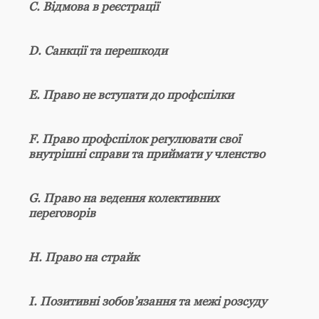
C. Відмова в реєстрації
D. Санкції та перешкоди
E. Право не вступати до профспілки
F. Право профспілок регулювати свої
внутрішні справи та приймати у членство
G. Право на ведення колективних
переговорів
H. Право на страйк
I. Позитивні зобов’язання та межі розсуду