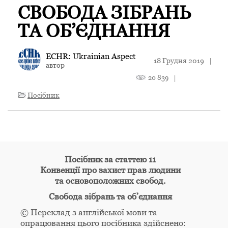
СВОБОДА ЗІБРАНЬ
ТА ОБ’ЄДНАННЯ
ECHR: Ukrainian Aspect
18 Грудня 2019
|
автор
20 839
|
Посібник
Посібник за статтею 11
Конвенції про захист прав людини
та основоположних свобод.
Свобода зібрань та об’єднання
© Переклад з англійської мови та
опрацювання цього посібника здійснено: