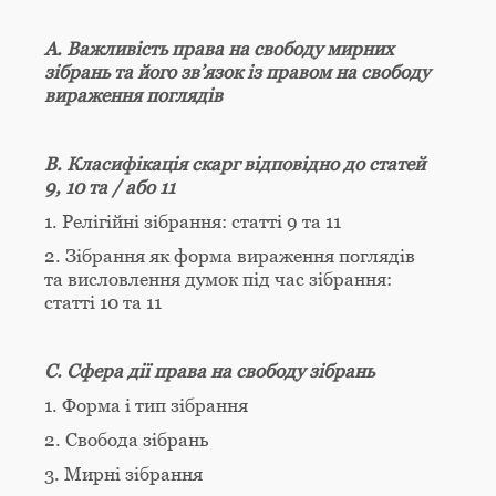
А. Важливість права на свободу мирних
зібрань та його зв’язок із правом на свободу
вираження поглядів
B. Класифікація скарг відповідно до статей
9, 10 та / або 11
1. Релігійні зібрання: статті 9 та 11
2. Зібрання як форма вираження поглядів
та висловлення думок під час зібрання:
статті 10 та 11
C. Сфера дії права на свободу зібрань
1. Форма і тип зібрання
2. Свобода зібрань
3. Мирні зібрання