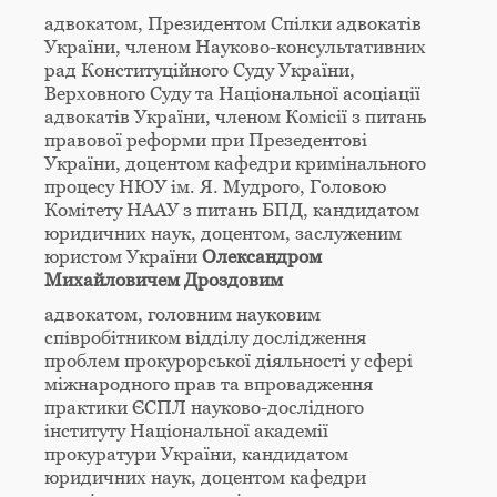
адвокатом, Президентом Спілки адвокатів
України, членом Науково-консультативних
рад Конституційного Суду України,
Верховного Суду та Національної асоціації
адвокатів України, членом Комісії з питань
правової реформи при Презедентові
України, доцентом кафедри кримінального
процесу НЮУ ім. Я. Мудрого, Головою
Комітету НААУ з питань БПД, кандидатом
юридичних наук, доцентом, заслуженим
юристом України
Олександром
Михайловичем Дроздовим
адвокатом, головним науковим
співробітником відділу дослідження
проблем прокурорської діяльності у сфері
міжнародного прав та впровадження
практики ЄСПЛ науково-дослідного
інституту Національної академії
прокуратури України, кандидатом
юридичних наук, доцентом кафедри