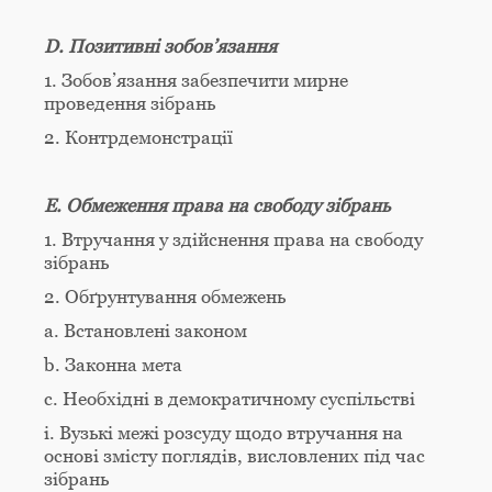
D. Позитивні зобов’язання
1. Зобов’язання забезпечити мирне
проведення зібрань
2. Контрдемонстрації
E. Обмеження права на свободу зібрань
1. Втручання у здійснення права на свободу
зібрань
2. Обґрунтування обмежень
а. Встановлені законом
b. Законна мета
c. Необхідні в демократичному суспільстві
i. Вузькі межі розсуду щодо втручання на
основі змісту поглядів, висловлених під час
зібрань