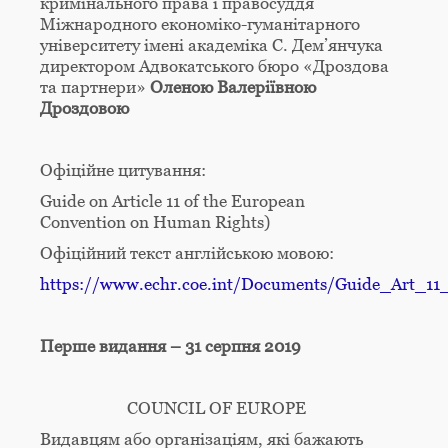
кримінального права і правосуддя
Міжнародного економіко-гуманітарного
університету імені академіка С. Дем’янчука
директором Адвокатського бюро «Дроздова
та партнери»
Оленою Валеріївною
Дроздовою
Офіційне цитування:
Guide on Article 11 of the European
Convention on Human Rights)
Офіційний текст англійською мовою:
https://www.echr.coe.int/Documents/Guide_Art_1
Перше видання – 31 серпня 2019
COUNCIL OF EUROPE
Видавцям або організаціям, які бажають