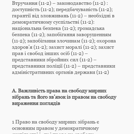
Втручання (11-2) – законодавство (11-2) :
доступність (11-2); передбачуваність (11-2);
гарантії від зловживань (11-2) – необхідні в
демократичному суспільстві (11-2):
національна безпека (11-2); громадська
безпека (11-2); запобігання заворушенням
(11-2); запобігання злочинам (11-2); охорона
здоров’я (11-2); захист моралі (11-2); захист
прав і свобод інших осіб (11-2) –
представники збройних сил (11-2) –
представники поліції (11-2) – представники
адміністративних органів держави (11-2)
А. Важливість права на свободу мирних
зібрань та його зв’язок із правом на свободу
вираження поглядів
1 Право на свободу мирних зібрань є
основним правом у демократичному