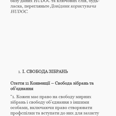
базу даних HUDOC та ключових слів, будь-
ласка, перегляньте
Довідник користувача
HUDOC
.
I. СВОБОДА ЗІБРАНЬ
Стаття 11 Конвенції – Свобода зібрань та
об’єднання
“1. Кожен має право на свободу мирних
зібрань і свободу об’єднання з іншими
особами, включаючи право створювати
профспілки та вступати до них для захисту