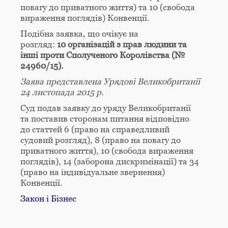
повагу до приватного життя) та 10 (свобода
вираження поглядів) Конвенції.
Подібна заявка, що очікує на
розгляд:
10
організацій з прав людини та
інші проти Сполученого Королівства (№
24960/15).
Заява представлена Урядові Великобританії
24 листопада 2015 р.
Суд подав заявку до уряду Великобританії
та поставив сторонам питання відповідно
до статтей 6 (право на справедливий
судовий розгляд), 8 (право на повагу до
приватного життя), 10 (свобода вираження
поглядів), 14 (заборона дискримінації) та 34
(право на індивідуальне звернення)
Конвенції.
Закон і Бізнес