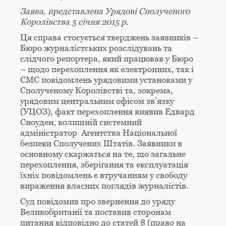
Заява, представлена Урядові Сполученого
Королівства 5 січня 2015 р.
Ця справа стосується тверджень заявників –
Бюро журналістських розслідувань та
слідчого репортера, який працював у Бюро
– щодо перехоплення як електронних, так і
СМС повідомлень урядовими установами у
Сполученому Королівстві та, зокрема,
урядовим центральним офісом зв’язку
(УЦОЗ), факт перехоплення виявив Едвард
Сноуден, колишній системний
адміністратор Агентства Національної
безпеки Сполучених Штатів. Заявники в
основному скаржаться на те, що загальне
перехоплення, зберігання та експлуатація
їхніх повідомлень є втручанням у свободу
вираження власних поглядів журналістів.
Суд повідомив про звернення до уряду
Великобританії та поставив сторонам
питання відповідно до статей 8 (право на