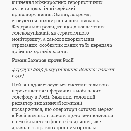
вчинення міжнародних терористичних
актів та деякі інші серйозні
правопорушення. Зміни, зокрема,
стосуються розширення повноважень
Федеральної розвідки щодо позначення
телекомунікацій як стратегічного
моніторингу, а також використання
отриманих особистих даних та їх передача
до інших органів влади.
Роман Захаров проти Росії
4 грудня 2015 року (рішення Великої палати
суду)
Цей випадок стосується системи таємного
перехоплення інформації з мобільного
телефону в Росії. Заявник, головний
редактор видавничої компанії
поскаржився, що оператори сотових мереж
в Росії вимагали закону щодо встановлення
на мобільні телефони обладняння, яке
дозволить правоохоронним органам