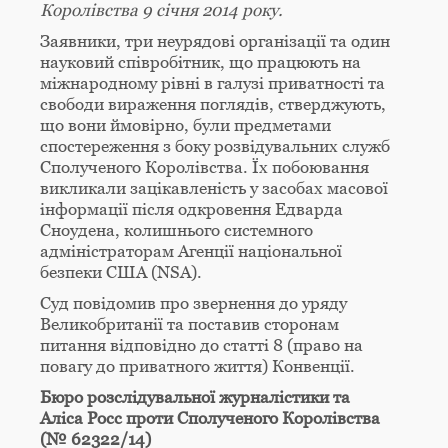
Королівства 9 січня 2014 року.
Заявники, три неурядові організації та один
науковий співробітник, що працюють на
міжнародному рівні в галузі приватності та
свободи вираження поглядів, стверджують,
що вони ймовірно, були предметами
спостереження з боку розвідувальних служб
Сполученого Королівства. Їх побоювання
викликали зацікавленість у засобах масової
інформації після одкровення Едварда
Сноудена, колишнього системного
адміністраторам Агенції національної
безпеки США (NSA).
Суд повідомив про звернення до уряду
Великобританії та поставив сторонам
питання відповідно до статті 8 (право на
повагу до приватного життя) Конвенції.
Бюро розслідувальної журналістики та
Аліса Росс проти Сполученого Королівства
(№ 62322/14)