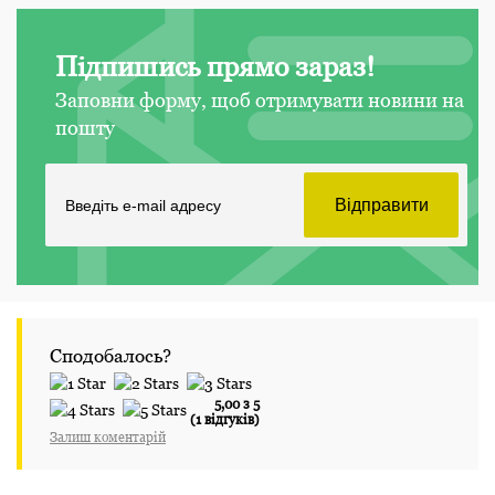
Підпишись прямо зараз!
Заповни форму, щоб отримувати новини на
пошту
Сподобалось?
5,00 з 5
(1 відгуків)
Залиш коментарій