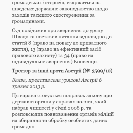
громадських інтересів, скаржиться на
шведське державне законодавство щодо
заходів таємного спостереження за
громадянами.
Суд повідомив про звернення до уряду
Швеції та поставив питання відповідно до
статей 8 (право на повагу до приватного
життя), 13 (право на ефективний засіб
правового захисту) та 34 (право на
індивідуальне звернення) Конвенції.
Треттер та інші проти Австрії (№ 3599/10)
Заява, представлена урядові Австрії 6
травня 2013 р.
Ця справа стосується поправок закону про
державні органи у справах поліції, який
набрав чинності у січні 2008 р. та
розповсюдив повноваження органів міліції
на збирання та обробку особистих даних
громадян.