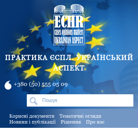
ПРАКТИКА ЄСПЛ. УКРАЇНСЬКИЙ
АСПЕКТ
+380 (50) 555 05 09
Корисні документи
Тематичні огляди
Новини і публікації
Рішення
Про нас