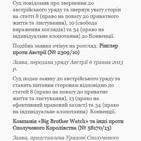
Суд повідомив про звернення до
австрійського уряду та звернув увагу сторін
на статті 8 (право на повагу до приватного
життя та листування), 10 (свобода
вираження поглядів) та 34 (право на
індивідуальне клопотання) до Конвенції.
Подібна заявка очікує на розгляд:
Рінглер
проти Австрії (№ 2309/10)
Заява, передана уряду Австрії 6 травня 2013
р.
Суд подав заявку до австрійського уряду та
ставить питання сторонам відповідно до
статей 8 (право на повагу до приватне
життя та листування), 13 (право на
ефективний правовий захист) та 34 (право
на індивідуальне клопотання) Конвенції.
Компанія «Big Brother Watch» та інші проти
Сполученого Королівства (№ 58170/13)
Заява, представлена Урядові Сполученого