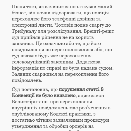
Після того, як заявник започаткував малий
бізнес, він почав підозрювати, що поліція
перехоплює його телефонні дзвінки та
електронні листи. Чоловік подав скаргу до
Трибуналу для розслідування. Врешті-решт
суд прийняв рішення не на користь
заявника. Це означало або те, що його
повідомлення не перехоплювалися або, що
суд вважає будь-яке перехоплення
телекомунікацій законним. Додаткова
інформація по справі не була надана судом.
Заявник скаржився на перехоплення його
повідомлень.
Суд постановив, що
порушення статті 8
Конвенції не було виявлено
; адже закон
Великобританії про перехоплення
внутрішніх повідомлень має роз’яснення в
опублікованому Кодексі практики, з
достатньо чітким зазначенням процедури
утвердження та обробки ордерів на