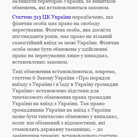
залишати територію України, за винятком
обмежень, які встановлюються законом.
Статтею 313 ЦК України
передбачено, що
фізична особа має право на свободу
пересування. Фізична особа, яка досягла
шістнадцяти років, має право на вільний
самостійний виїзд за межі України. Фізична
особа може бути обмежена у здійсненні
права на пересування лише у випадках,
встановлених законом.
Такі обмеження встановлюються, зокрема,
статтею 6 Закону України «Про порядок
виїзду з України і в’їзду в Україну громадян
України» встановлено підстави для
тимчасового обмеження права громадян
України на виїзд з України. Так право
громадянина України на виїзд з України
може бути тимчасово обмежено у випадках,
коли: він обізнаний з відомостями, які
становлять державну таємницю, – до
закінчення терміну, встановленого статтею