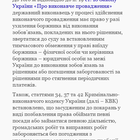
України «Про виконавче провадження»
державний виконавець у процесі здійснення
виконавчого провадження має право у разі
ухилення боржника від виконання
зобов’язань, покладених на нього рішенням,
звертатися до суду за встановленням
тимчасового обмеження у праві виїзду
боржника – фізичної особи чи керівника
боржника – юридичної особи за межі
України до виконання зобов’язань за
рішенням або погашення заборгованості за
рішеннями про стягнення періодичних
платежів.
Також, статтями 34, 37 та 42 Кримінально-
виконавчого кодексу України (далі – КВК)
встановлено, що засудженим до покарань у
виді позбавлення права обіймати певні
посади або займатися певною діяльністю,
громадських робіт та виправних робіт
забороняється без погодження з