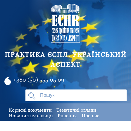
ПРАКТИКА ЄСПЛ. УКРАЇНСЬКИЙ
АСПЕКТ
+380 (50) 555 05 09
Корисні документи
Тематичні огляди
Новини і публікації
Рішення
Про нас