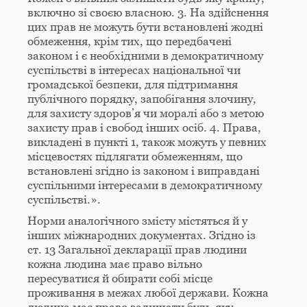
включно зі своєю власною. 3. На здійснення
цих прав не можуть бути встановлені жодні
обмеження, крім тих, що передбачені
законом і є необхідними в демократичному
суспільстві в інтересах національної чи
громадської безпеки, для підтримання
публічного порядку, запобігання злочину,
для захисту здоров’я чи моралі або з метою
захисту прав і свобод інших осіб. 4. Права,
викладені в пункті 1, також можуть у певних
місцевостях підлягати обмеженням, що
встановлені згідно із законом і виправдані
суспільними інтересами в демократичному
суспільстві.».
Норми аналогічного змісту містяться й у
інших міжнародних документах. Згідно із
ст. 13 Загальної декларації прав людини
кожна людина має право вільно
пересуватися й обирати собі місце
проживання в межах любої держави. Кожна