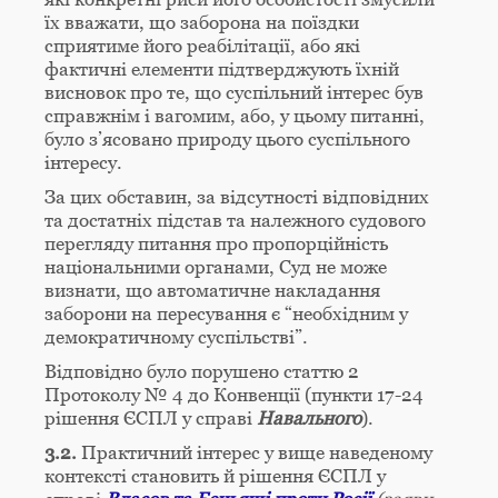
їх вважати, що заборона на поїздки
сприятиме його реабілітації, або які
фактичні елементи підтверджують їхній
висновок про те, що суспільний інтерес був
справжнім і вагомим, або, у цьому питанні,
було з’ясовано природу цього суспільного
інтересу.
За цих обставин, за відсутності відповідних
та достатніх підстав та належного судового
перегляду питання про пропорційність
національними органами, Суд не може
визнати, що автоматичне накладання
заборони на пересування є “необхідним у
демократичному суспільстві”.
Відповідно було порушено статтю 2
Протоколу № 4 до Конвенції (пункти 17-24
рішення ЄСПЛ у справі
Навального
).
3.2.
Практичний інтерес у вище наведеному
контексті становить й рішення ЄСПЛ у