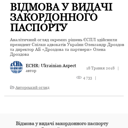
ВІДМОВА У ВИДАЧІ
ЗАКОРДОННОГО
ПАСПОРТУ
Аналітичний огляд окремих рішень ЄСПЛ здійснили
президент Спілки адвокатів України Олександр Дроздов
та директор АБ «Дроздова та партнери» Олена
Дроздова
ECHR: Ukrainian Aspect
18 Травня 2018
|
автор
4 733
|
Авторський огляд
Відмова у видачі закордонного паспорту