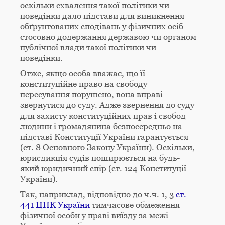
оскільки схвалення такої політики чи
поведінки дало підстави для виникнення
обґрунтованих сподівань у фізичних осіб
стосовно додержання державою чи органом
публічної влади такої політики чи
поведінки.
Отже, якщо особа вважає, що її
конституційне право на свободу
пересування порушено, вона вправі
звернутися до суду. Адже звернення до суду
для захисту конституційних прав і свобод
людини і громадянина безпосередньо на
підставі Конституції України гарантується
(ст. 8 Основного Закону України). Оскільки,
юрисдикція судів поширюється на будь-
який юридичний спір (ст. 124 Конституції
України).
Так, наприклад, відповідно до ч.ч. 1, 3
ст.
441 ЦПК України
тимчасове обмеження
фізичної особи у праві виїзду за межі