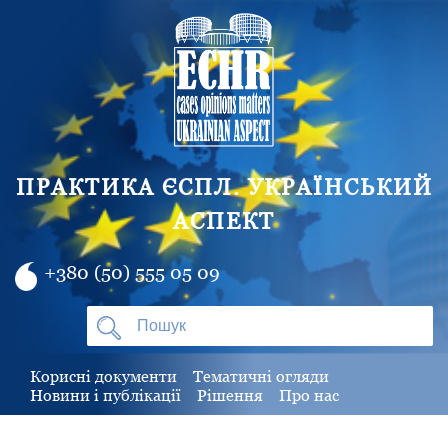
ПРАКТИКА ЄСПЛ. УКРАЇНСЬКИЙ
АСПЕКТ
+380 (50) 555 05 09
Корисні документи
Тематичні огляди
Новини і публікації
Рішення
Про нас