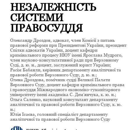
НЕЗАЛЕЖНІСТЬ
СИСТЕМИ
ПРАВОСУДДЯ
Олександр Дроздов, адвокат, член Комісії з питань
правової реформи при Президентові України, президент
Спілки адвокатів України, доцент кафедри
кримінального процесу НЮУ імені Ярослава Мудрого,
член науково-консультативної ради при Верховному
Суді, д. ю. н., доцент, заслужений юрист України;
Расім Бабанли, керівник департаменту аналітичної та
правової роботи Верховного Суду, д. ю. н.;
Олена Дроздова, помічник судді Великої Палати
Верховного Суду, доцент кафедри кримінального права
і правосуддя Міжнародного економіко-гуманітарного
університету імені академіка С. Дем’янчука, к. ю. н.;
Ольга Саленко, науковий консультант департаменту
аналітичної та правової роботи Верховного Суду, к. ю.
н.;
Юлія Ісаєва, головний спеціаліст департаменту
аналітичної та правової роботи Верховного Суду