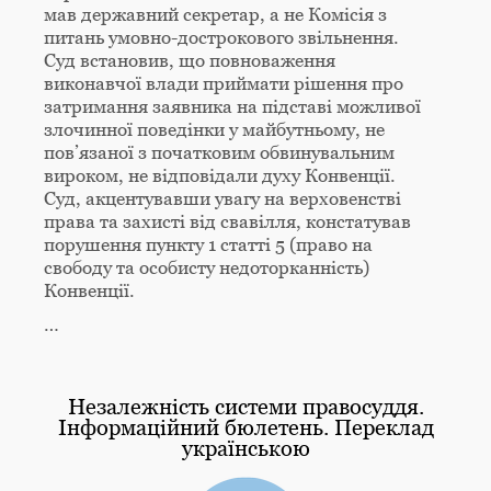
мав державний секретар, а не Комісія з
питань умовно-дострокового звільнення.
Суд встановив, що повноваження
виконавчої влади приймати рішення про
затримання заявника на підставі можливої
злочинної поведінки у майбутньому, не
пов’язаної з початковим обвинувальним
вироком, не відповідали духу Конвенції.
Суд, акцентувавши увагу на верховенстві
права та захисті від свавілля, констатував
порушення пункту 1 статті 5 (право на
свободу та особисту недоторканність)
Конвенції.
…
Незалежність системи правосуддя.
Інформаційний бюлетень. Переклад
українською