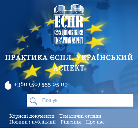
ПРАКТИКА ЄСПЛ. УКРАЇНСЬКИЙ
АСПЕКТ
+380 (50) 555 05 09
Корисні документи
Тематичні огляди
Новини і публікації
Рішення
Про нас