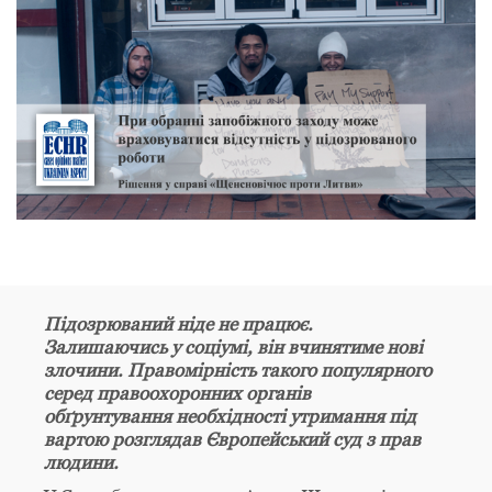
Підозрюваний ніде не працює.
Залишаючись у соціумі, він вчинятиме нові
злочини. Правомірність такого популярного
серед правоохоронних органів
обґрунтування необхідності утримання під
вартою розглядав Європейський суд з прав
людини.