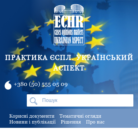
ПРАКТИКА ЄСПЛ. УКРАЇНСЬКИЙ
АСПЕКТ
+380 (50) 555 05 09
Корисні документи
Тематичні огляди
Новини і публікації
Рішення
Про нас