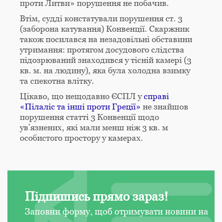
проти Литви» порушення не побачив.
Втім, судді констатували порушення ст. 3
(заборона катування) Конвенції. Скаржник
також посилався на незадовільні обставини
утримання: протягом досудового слідства
підозрюваний знаходився у тісній камері (3
кв. м. на людину), яка була холодна взимку
та спекотна влітку.
Цікаво, що нещодавно ЄСПЛ у
справі
«Пілаліс та інші проти Греції»
не знайшов
порушення статті 3 Конвенції щодо
ув’язнених, які мали менш ніж 3 кв. м
особистого простору у камерах.
Підпишись прямо зараз!
Заповни форму, щоб отримувати новини на