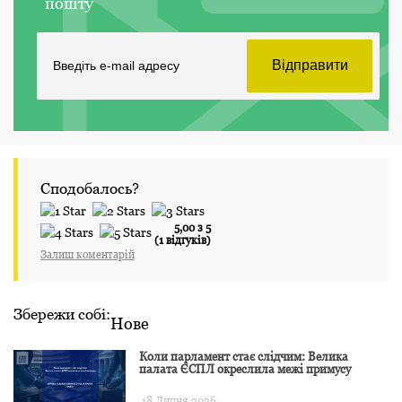
пошту
Сподобалось?
5,00 з 5
(1 відгуків)
Залиш коментарій
Збережи собі:
Нове
Коли парламент стає слідчим: Велика
палата ЄСПЛ окреслила межі примусу
18 Липня 2026