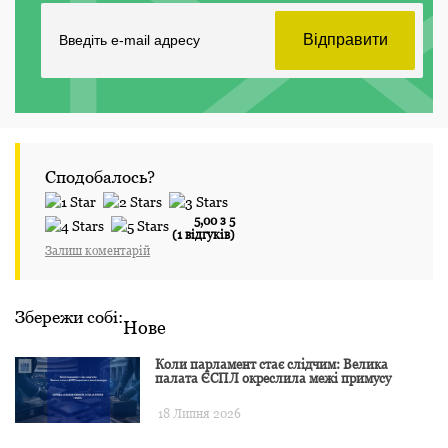
Сподобалось?
5,00 з 5
(1 відгуків)
Залиш коментарій
Збережи собі:
Нове
Коли парламент стає слідчим: Велика
палата ЄСПЛ окреслила межі примусу
18 Липня 2026