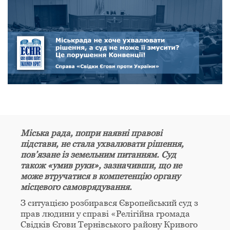
Міська рада, попри наявні правові
підстави, не стала ухвалювати рішення,
пов’язане із земельним питанням. Суд
також «умив руки», зазначивши, що не
може втручатися в компетенцію органу
місцевого самоврядування.
З ситуацією розбирався Європейський суд з
прав людини у справі «Релігійна громада
Свідків Єгови Тернівського району Кривого