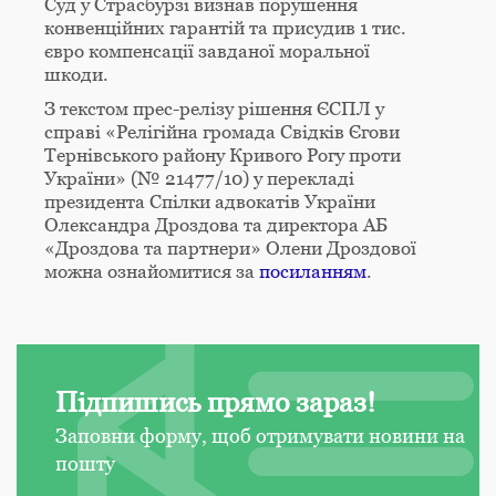
Суд у Страсбурзі визнав порушення
конвенційних гарантій та присудив 1 тис.
євро компенсації завданої моральної
шкоди.
З текстом прес-релізу рішення ЄСПЛ у
справі «Релігійна громада Свідків Єгови
Тернівського району Кривого Рогу проти
України» (№ 21477/10) у перекладі
президента Спілки адвокатів України
Олександра Дроздова та директора АБ
«Дроздова та партнери» Олени Дроздової
можна ознайомитися за
посиланням
.
Підпишись прямо зараз!
Заповни форму, щоб отримувати новини на
пошту