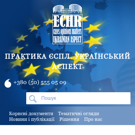
ПРАКТИКА ЄСПЛ. УКРАЇНСЬКИЙ
АСПЕКТ
+380 (50) 555 05 09
Корисні документи
Тематичні огляди
Новини і публікації
Рішення
Про нас