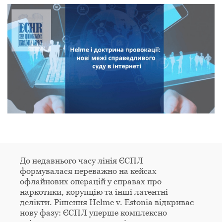
До недавнього часу лінія ЄСПЛ
формувалася переважно на кейсах
офлайнових операцій у справах про
наркотики, корупцію та інші латентні
делікти. Рішення Helme v. Estonia відкриває
нову фазу: ЄСПЛ уперше комплексно