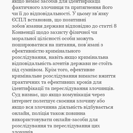
якщо немає засобів для ідентифікації
фактичного злочинця та притягнення його
чи її до відповідальності. У цьому зв’язку
ЄСПЛ встановив, що позитивні
зобов’язання держави відповідно до статті 8
Конвенції щодо захисту фізичної чи
моральної цілісності особи можуть
поширюватися на питання, пов’язані з
ефективністю кримінального
розслідування, навіть якщо кримінальна
відповідальність агентів держави не стоїть
під сумнівом. Крім того, ефективне
кримінальне розслідування вимагає вжиття
практичних та ефективних кроків для
ідентифікації та переслідування злочинців.
Суд визнає, що якщо комунікація через
інтернет полегшує скоєння злочину або
якщо вся злочинна діяльність відбувається
онлайн, поліція також повинна
використовувати онлайн-засоби для
розслідування та переслідування цих
злочинів.