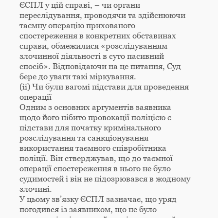
ЄСПЛ у цій справі, – чи органи
переслідування, проводячи та здійснюючи
таємну операцію прихованого
спостереження в конкретних обставинах
справи, обмежилися «розслідуванням
злочинної діяльності в суто пасивний
спосіб». Відповідаючи на це питання, Суд
бере до уваги такі міркування.
(ii) Чи були вагомі підстави для проведення
операції
Одним з основних аргументів заявника
щодо його нібито провокації поліцією є
підстави для початку кримінального
розслідування та санкціонування
використання таємного співробітника
поліції. Він стверджував, що до таємної
операції спостереження в нього не було
судимостей і він не підозрювався в жодному
злочині.
У цьому зв’язку ЄСПЛ зазначає, що уряд
погодився із заявником, що не було