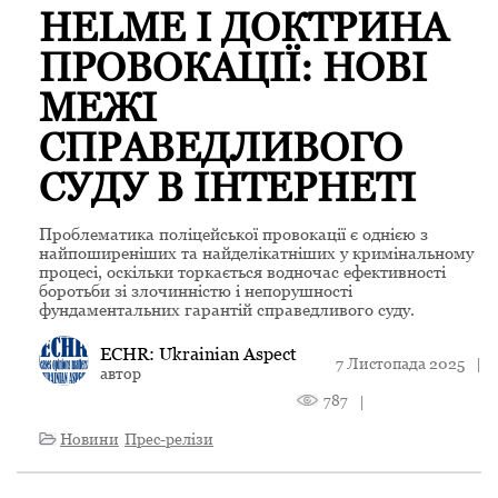
HELME І ДОКТРИНА
ПРОВОКАЦІЇ: НОВІ
МЕЖІ
СПРАВЕДЛИВОГО
СУДУ В ІНТЕРНЕТІ
Проблематика поліцейської провокації є однією з
найпоширеніших та найделікатніших у кримінальному
процесі, оскільки торкається водночас ефективності
боротьби зі злочинністю і непорушності
фундаментальних гарантій справедливого суду.
ECHR: Ukrainian Aspect
7 Листопада 2025
|
автор
787
|
Новини
Прес-релізи