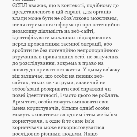
ЄСПЛ вважає, що в контексті, подібному до
представленого в цій справі, для органів
влади може бути не обов’язково можливим,
після отримання інформації про потенційно
незаконну діяльність на веб-сайті,
ідентифікувати можливих підозрюваних
перед проведенням таємної операції, або
зробити це без потенційно непропорційного
втручання в права інших осіб, не залучених
до розслідування, зокрема в право на
повагу до приватного життя. У цьому зв’язку
він зазначає, що особи на певних веб-
сайтах, таких як чатруми, зазвичай не
зобов’язані розкривати свої справжні чи
повні ідентичності, і часто цього не роблять.
Крім того, особи можуть змінювати свої
імена користувачів, більше однієї особи
можуть «ховатися» за одним і тим же ім’ям
користувача, а одне й те саме ім’я
користувача може використовуватися
послідовно різними людьми. Якщо