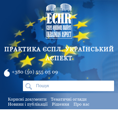
ПРАКТИКА ЄСПЛ. УКРАЇНСЬКИЙ
АСПЕКТ
+380 (50) 555 05 09
Корисні документи
Тематичні огляди
Новини і публікації
Рішення
Про нас