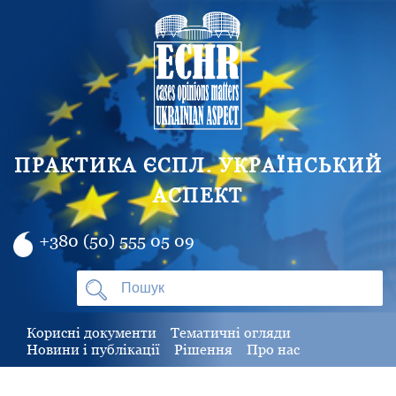
ПРАКТИКА ЄСПЛ. УКРАЇНСЬКИЙ
АСПЕКТ
+380 (50) 555 05 09
Корисні документи
Тематичні огляди
Новини і публікації
Рішення
Про нас