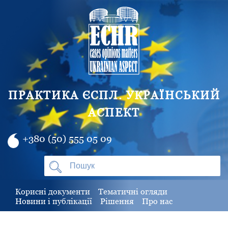
ПРАКТИКА ЄСПЛ. УКРАЇНСЬКИЙ
АСПЕКТ
+380 (50) 555 05 09
Корисні документи
Тематичні огляди
Новини і публікації
Рішення
Про нас