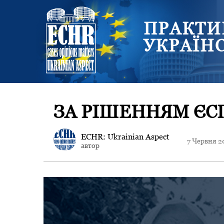
ПРАКТИ
УКРАЇН
ЗА РІШЕННЯМ ЄС
ECHR: Ukrainian Aspect
7 Червня 2
автор