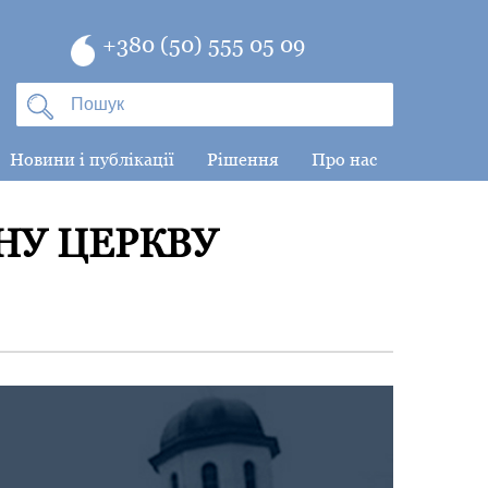
+380 (50) 555 05 09
Новини і публікації
Рішення
Про нас
НУ ЦЕРКВУ