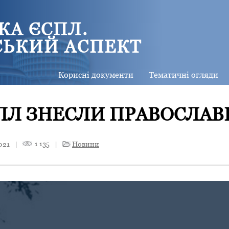
КА ЄСПЛ.
СЬКИЙ АСПЕКТ
Корисні документи
Тематичні огляди
ПЛ ЗНЕСЛИ ПРАВОСЛАВ
021
|
1 135
|
Новини