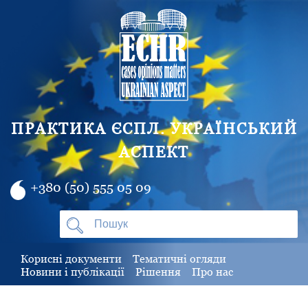
ПРАКТИКА ЄСПЛ. УКРАЇНСЬКИЙ
АСПЕКТ
+380 (50) 555 05 09
Корисні документи
Тематичні огляди
Новини і публікації
Рішення
Про нас