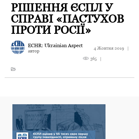
РІШЕННЯ ЄСПЛ У
СПРАВІ «ПАСТУХОВ
ПРОТИ РОСІЇ»
ECHR: Ukrainian Aspect
4 Жовтня 2019
|
автор
365
|