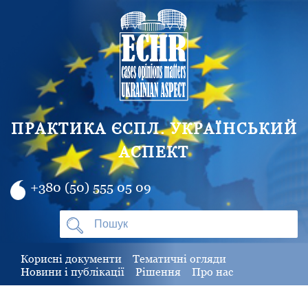
ПРАКТИКА ЄСПЛ. УКРАЇНСЬКИЙ
АСПЕКТ
+380 (50) 555 05 09
Корисні документи
Тематичні огляди
Новини і публікації
Рішення
Про нас