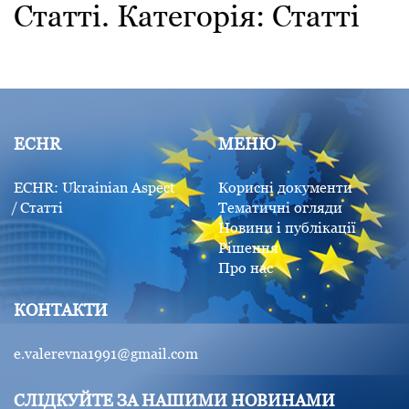
Статті. Категорія:
Статті
ECHR
МЕНЮ
ECHR: Ukrainian Aspect
Корисні документи
Статті
Тематичні огляди
Новини і публікації
Рішення
Про нас
КОНТАКТИ
e.valerevna1991@gmail.com
СЛІДКУЙТЕ ЗА НАШИМИ НОВИНАМИ