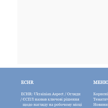
ECHR
МЕН
ECHR: Ukrainian Aspect
Огляди
Корисні
ЄСПЛ назвав ключові рішення
Тематич
щодо нагляду на робочому місці
Новини 