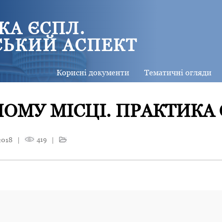
КА ЄСПЛ.
СЬКИЙ АСПЕКТ
Корисні документи
Тематичні огляди
ОМУ МІСЦІ. ПРАКТИКА
2018
|
419
|