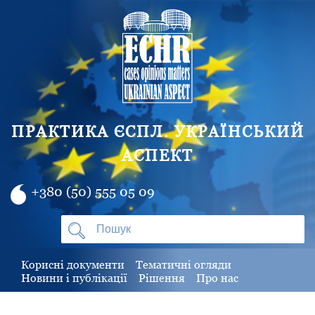
ПРАКТИКА ЄСПЛ. УКРАЇНСЬКИЙ
АСПЕКТ
+380 (50) 555 05 09
Корисні документи
Тематичні огляди
Новини і публікації
Рішення
Про нас