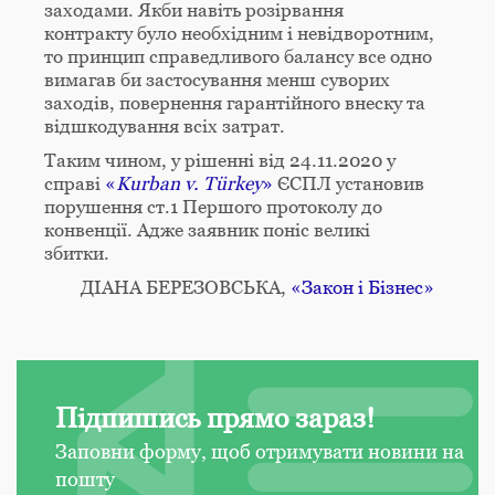
заходами. Якби навіть розірвання
контракту було необхідним і невідворотним,
то принцип справедливого балансу все одно
вимагав би застосування менш суворих
заходів, повернення гарантійного внеску та
відшкодування всіх затрат.
Таким чином, у рішенні від 24.11.2020 у
справі
«
Kurban v. Türkey
»
ЄСПЛ установив
порушення ст.1 Першого протоколу до
конвенції. Адже заявник поніс великі
збитки.
ДІАНА БЕРЕЗОВСЬКА,
«Закон і Бізнес»
Підпишись прямо зараз!
Заповни форму, щоб отримувати новини на
пошту