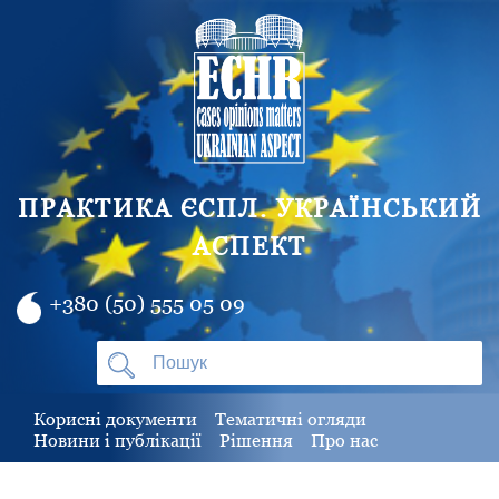
ПРАКТИКА ЄСПЛ. УКРАЇНСЬКИЙ
АСПЕКТ
+380 (50) 555 05 09
Корисні документи
Тематичні огляди
Новини і публікації
Рішення
Про нас