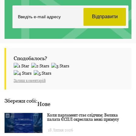
Сподобалось?
Залиш коментарій
Збережи собі:
Нове
Коли парламент стає слідчим: Велика
палата ЄСПЛ окреслила межі примусу
18 Липня 2026