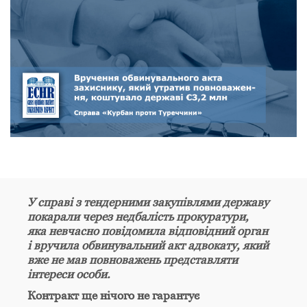
У справі з тендерними закупівлями державу
покарали через недбалість прокуратури,
яка невчасно повідомила відповідний орган
і вручила обвинувальний акт адвокату, який
вже не мав повноважень представляти
інтереси особи.
Контракт ще нічого не гарантує