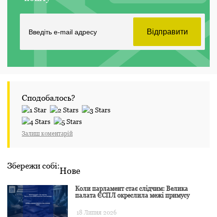
Сподобалось?
Залиш коментарій
Збережи собі:
Нове
Коли парламент стає слідчим: Велика
палата ЄСПЛ окреслила межі примусу
18 Липня 2026