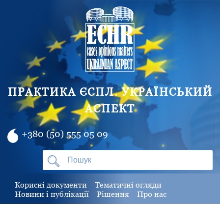
ПРАКТИКА ЄСПЛ. УКРАЇНСЬКИЙ
АСПЕКТ
+380 (50) 555 05 09
Корисні документи
Тематичні огляди
Новини і публікації
Рішення
Про нас