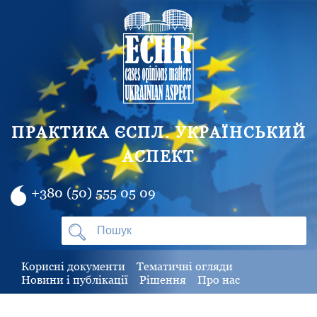
ПРАКТИКА ЄСПЛ. УКРАЇНСЬКИЙ
АСПЕКТ
+380 (50) 555 05 09
Корисні документи
Тематичні огляди
Новини і публікації
Рішення
Про нас