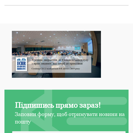
Підпишись прямо зараз!
Заповни форму, щоб отримувати новини на
пошту