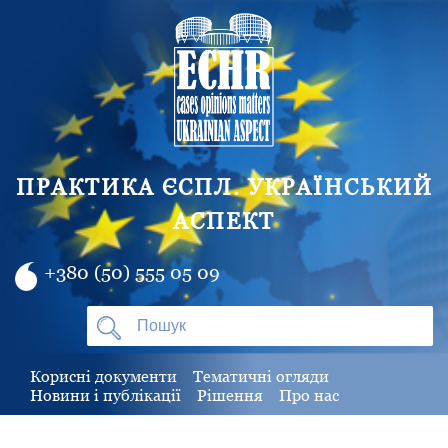
ПРАКТИКА ЄСПЛ. УКРАЇНСЬКИЙ
АСПЕКТ
+380 (50) 555 05 09
Корисні документи
Тематичні огляди
Новини і публікації
Рішення
Про нас