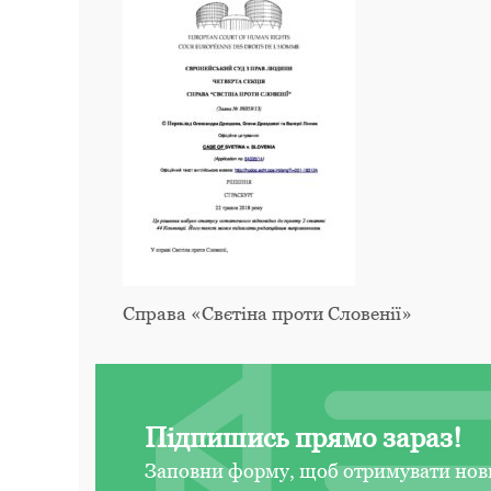
Справа «Свєтіна проти Словенії»
Підпишись прямо зараз!
Заповни форму, щоб отримувати нов