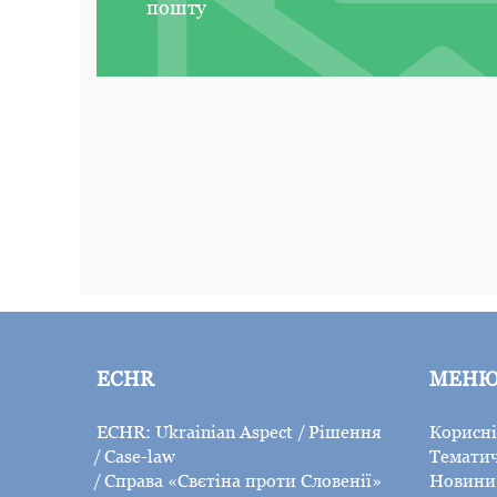
пошту
ECHR
МЕН
ECHR: Ukrainian Aspect
Рішення
Корисні
Case-law
Тематич
Справа «Свєтіна проти Словенії»
Новини 