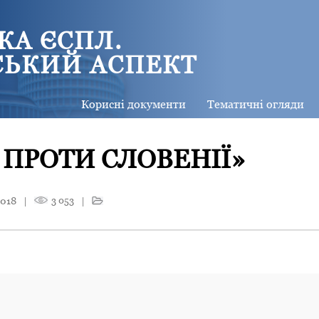
КА ЄСПЛ.
СЬКИЙ АСПЕКТ
Корисні документи
Тематичні огляди
 ПРОТИ СЛОВЕНІЇ»
2018
|
3 053
|