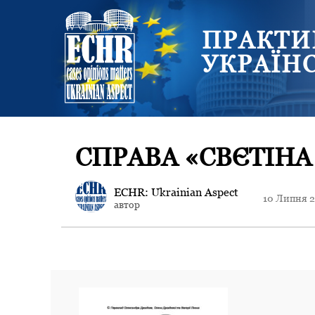
ПРАКТИ
УКРАЇН
СПРАВА «СВЄТІНА
ECHR: Ukrainian Aspect
10 Липня 
автор