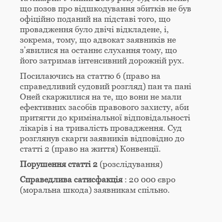
що позов про відшкодування збитків не був
офіційно поданий на підставі того, що
провадження було двічі відкладене, і,
зокрема, тому, що адвокат заявників не
з’явилися на останнє слухання тому, що
його затримав інтенсивний дорожній рух.
Посилаючись на статтю 6 (право на
справедливий судовий розгляд) пан та пані
Оней скаржилися на те, що вони не мали
ефективних засобів правового захисту, аби
притягти до кримінальної відповідальності
лікарів і на тривалість провадження. Суд
розглянув скарги заявників відповідно до
статті 2 (право на життя) Конвенції.
Порушення статті 2
(розслідування)
Справедлива сатисфакція
: 20 000 євро
(моральна шкода) заявникам спільно.