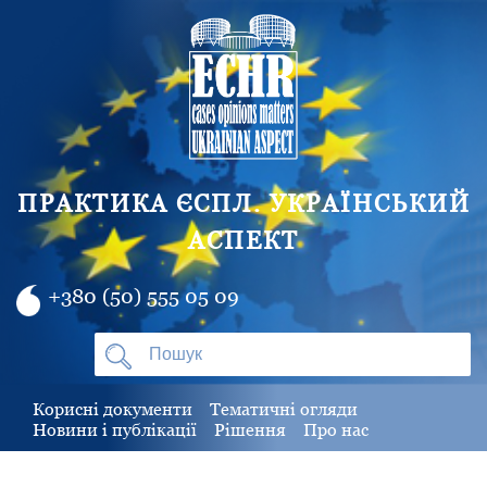
ПРАКТИКА ЄСПЛ. УКРАЇНСЬКИЙ
АСПЕКТ
+380 (50) 555 05 09
Корисні документи
Тематичні огляди
Новини і публікації
Рішення
Про нас