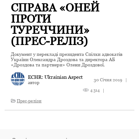
СПРАВА «ОНЕЙ
ПРОТИ
ТУРЕЧЧИНИ»
(ПРЕС-РЕЛІЗ)
Документ у перекладі президента Спілки адвокатів
України Олександра Дроздова та директора АБ
«Дроздова та партнери» Олени Дроздової.
ECHR: Ukrainian Aspect
30 Січня 2019
|
автор
4 314
|
Прес-релізи