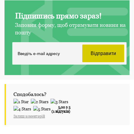
Підпишись прямо зараз!
Заповни форму, щоб отримувати новини на
пошту
Сподобалось?
5,00 з 5
(1 відгуків)
Залиш коментарій