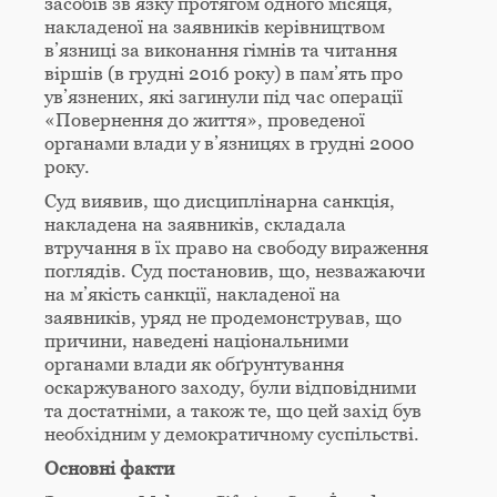
засобів зв’язку протягом одного місяця,
накладеної на заявників керівництвом
в’язниці за виконання гімнів та читання
віршів (в грудні 2016 року) в пам’ять про
ув’язнених, які загинули під час операції
«Повернення до життя», проведеної
органами влади у в’язницях в грудні 2000
року.
Суд виявив, що дисциплінарна санкція,
накладена на заявників, складала
втручання в їх право на свободу вираження
поглядів. Суд постановив, що, незважаючи
на м’якість санкції, накладеної на
заявників, уряд не продемонстрував, що
причини, наведені національними
органами влади як обґрунтування
оскаржуваного заходу, були відповідними
та достатніми, а також те, що цей захід був
необхідним у демократичному суспільстві.
Основні факти