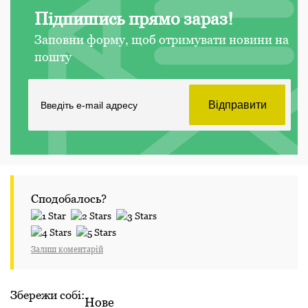
Підпишись прямо зараз!
Заповни форму, щоб отримувати новини на
пошту
Сподобалось?
Залиш коментарій
Збережи собі:
Нове