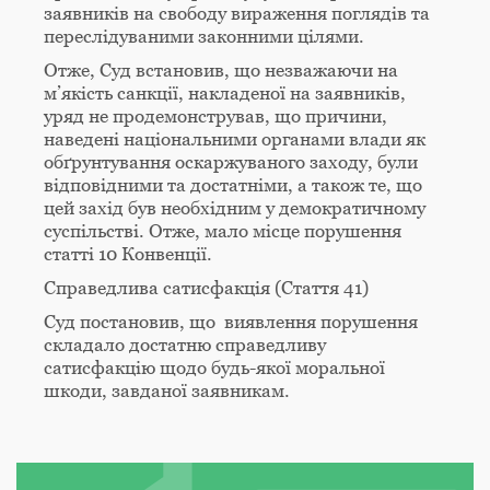
заявників на свободу вираження поглядів та
переслідуваними законними цілями.
Отже, Суд встановив, що незважаючи на
м’якість санкції, накладеної на заявників,
уряд не продемонстрував, що причини,
наведені національними органами влади як
обґрунтування оскаржуваного заходу, були
відповідними та достатніми, а також те, що
цей захід був необхідним у демократичному
суспільстві. Отже, мало місце порушення
статті 10 Конвенції.
Справедлива сатисфакція (Стаття 41)
Суд постановив, що виявлення порушення
складало достатню справедливу
сатисфакцію щодо будь-якої моральної
шкоди, завданої заявникам.