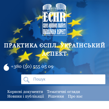
ПРАКТИКА ЄСПЛ. УКРАЇНСЬКИЙ
АСПЕКТ
+380 (50) 555 05 09
Корисні документи
Тематичні огляди
Новини і публікації
Рішення
Про нас