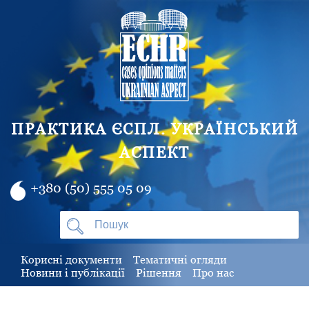
ПРАКТИКА ЄСПЛ. УКРАЇНСЬКИЙ
АСПЕКТ
+380 (50) 555 05 09
Корисні документи
Тематичні огляди
Новини і публікації
Рішення
Про нас