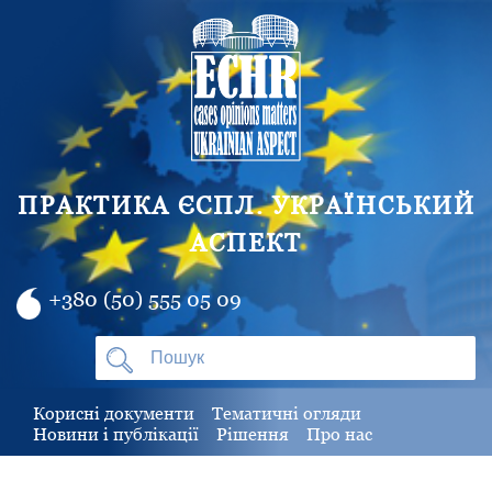
ПРАКТИКА ЄСПЛ. УКРАЇНСЬКИЙ
АСПЕКТ
+380 (50) 555 05 09
Корисні документи
Тематичні огляди
Новини і публікації
Рішення
Про нас