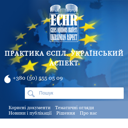
ПРАКТИКА ЄСПЛ. УКРАЇНСЬКИЙ
АСПЕКТ
+380 (50) 555 05 09
Корисні документи
Тематичні огляди
Новини і публікації
Рішення
Про нас