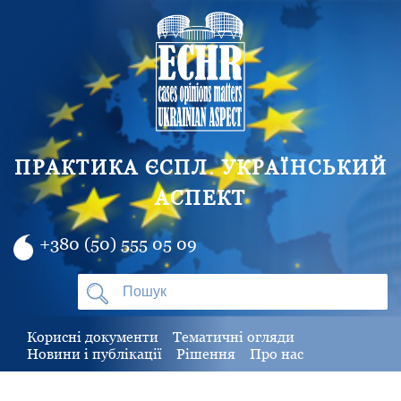
ПРАКТИКА ЄСПЛ. УКРАЇНСЬКИЙ
АСПЕКТ
+380 (50) 555 05 09
Корисні документи
Тематичні огляди
Новини і публікації
Рішення
Про нас