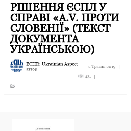
РІШЕННЯ ЄСПЛ У
СПРАВІ «A.V. ПРОТИ
СЛОВЕНІЇ» (ТЕКСТ
ДОКУМЕНТА
УКРАЇНСЬКОЮ)
ECHR: Ukrainian Aspect
2 Травня 2019
|
автор
431
|