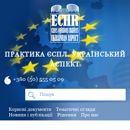
ПРАКТИКА ЄСПЛ. УКРАЇНСЬКИЙ
АСПЕКТ
+380 (50) 555 05 09
Корисні документи
Тематичні огляди
Новини і публікації
Рішення
Про нас