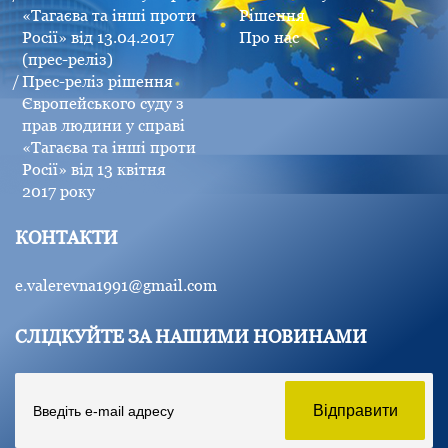
«Тагаєва та інші проти
Рішення
Росії» від 13.04.2017
Про нас
(прес-реліз)
Прес-реліз рішення
Європейського суду з
прав людини у справі
«Тагаєва та інші проти
Росії» від 13 квітня
2017 року
КОНТАКТИ
e.valerevna1991@gmail.com
СЛІДКУЙТЕ ЗА НАШИМИ НОВИНАМИ