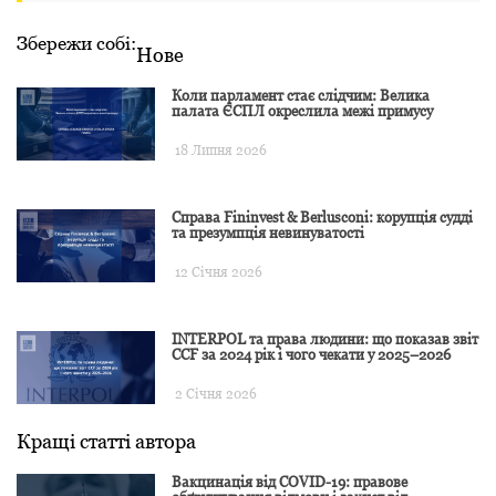
Збережи собі:
Нове
Коли парламент стає слідчим: Велика
палата ЄСПЛ окреслила межі примусу
18 Липня 2026
Справа Fininvest & Berlusconi: корупція судді
та презумпція невинуватості
12 Січня 2026
INTERPOL та права людини: що показав звіт
CCF за 2024 рік і чого чекати у 2025–2026
2 Січня 2026
Кращі статті автора
Вакцинація від COVID-19: правове