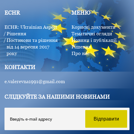
ECHR
МЕНЮ
ECHR: Ukrainian Aspect
Корисні документи
Рішення
Тематичні огляди
Постанови та рішення
Новини і публікації
від 14 вересня 2017
Рішення
року
Про нас
КОНТАКТИ
e.valerevna1991@gmail.com
СЛІДКУЙТЕ ЗА НАШИМИ НОВИНАМИ