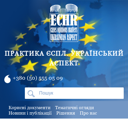
ПРАКТИКА ЄСПЛ. УКРАЇНСЬКИЙ
АСПЕКТ
+380 (50) 555 05 09
Корисні документи
Тематичні огляди
Новини і публікації
Рішення
Про нас