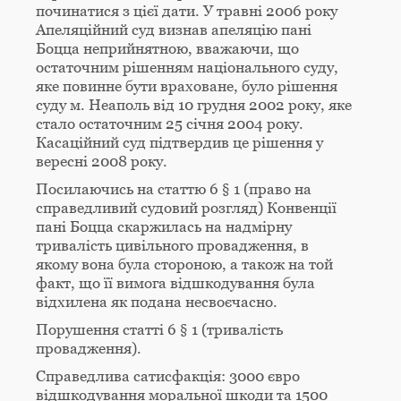
починатися з цієї дати. У травні 2006 року
Апеляційний суд визнав апеляцію пані
Боцца неприйнятною, вважаючи, що
остаточним рішенням національного суду,
яке повинне бути враховане, було рішення
суду м. Неаполь від 10 грудня 2002 року, яке
стало остаточним 25 січня 2004 року.
Касаційний суд підтвердив це рішення у
вересні 2008 року.
Посилаючись на статтю 6 § 1 (право на
справедливий судовий розгляд) Конвенції
пані Боцца скаржилась на надмірну
тривалість цивільного провадження, в
якому вона була стороною, а також на той
факт, що її вимога відшкодування була
відхилена як подана несвоєчасно.
Порушення статті 6 § 1 (тривалість
провадження).
Справедлива сатисфакція: 3000 євро
відшкодування моральної шкоди та 1500